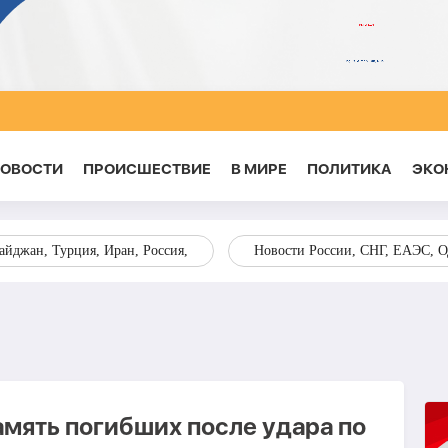
НОВОСТИ
ПРОИСШЕСТВИЕ
В МИРЕ
ПОЛИТИКА
ЭКО
йджан, Турция, Иран, Россия,
Новости России, СНГ, ЕАЭС, 
амять погибших после удара по