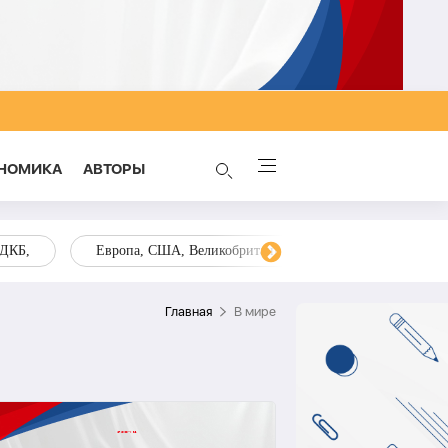
НОМИКА
AВТОРЫ
ОДКБ,
Европа, США, Великобритания, Украина, Запад,
Главная
В мире