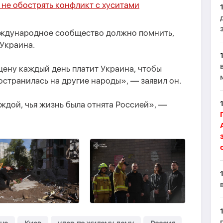
не обострять конфликт с хуситами
еждународное сообщество должно помнить,
Украина.
ену каждый день платит Украина, чтобы
остранилась на другие народы», — заявил он.
ждой, чья жизнь была отнята Россией», —