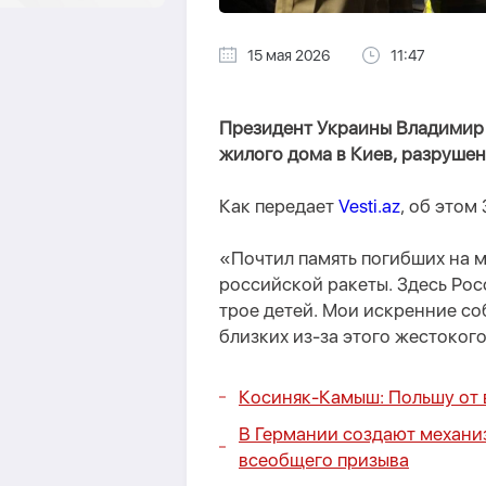
15 мая 2026
11:47
Президент Украины Владимир 
жилого дома в Киев, разрушен
Как передает
Vesti.az
, об этом
«Почтил память погибших на м
российской ракеты. Здесь Рос
трое детей. Мои искренние со
близких из-за этого жестоког
Косиняк-Камыш: Польшу от 
В Германии создают механи
всеобщего призыва