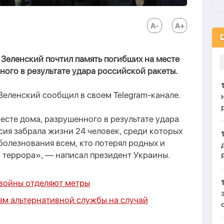
Зеленский почтил память погибших на месте
ного в результате удара российской ракеты.
 Зеленский сообщил в своем Telegram-канале.
есте дома, разрушенного в результате удара
сия забрала жизни 24 человек, среди которых
болезнования всем, кто потерял родных и
о террора», — написал президент Украины.
войны отделяют метры
зм альтернативной службы на случай