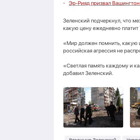
Эр-Рияд призвал Вашингтон 
Зеленский подчеркнул, что м
какую цену ежедневно платит 
«Мир должен помнить, какую ц
российская агрессия не распр
«Светлая память каждому и ка
добавил Зеленский.