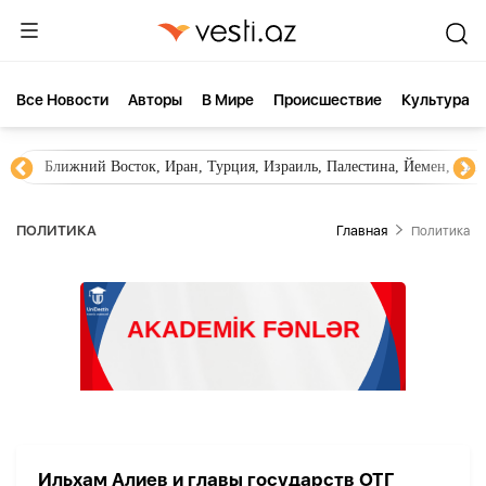
Все Новости
Aвторы
В Мире
Происшествие
Культура
Ближний Восток, Иран, Турция, Израиль, Палестина, Йемен, ХА
ПОЛИТИКА
Главная
Политика
Ильхам Алиев и главы государств ОТГ