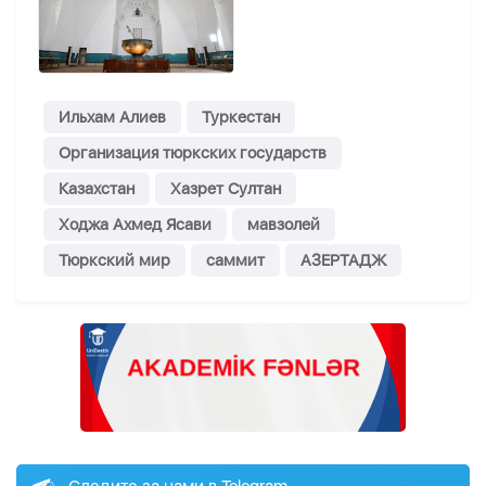
Ильхам Алиев
Туркестан
Организация тюркских государств
Казахстан
Хазрет Султан
Ходжа Ахмед Ясави
мавзолей
Тюркский мир
саммит
АЗЕРТАДЖ