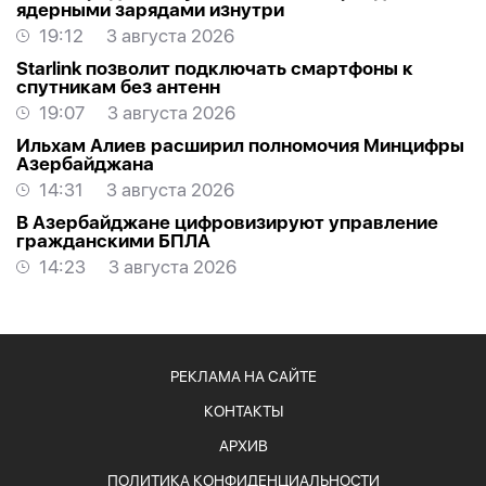
ядерными зарядами изнутри
19:12
3 августа 2026
Starlink позволит подключать смартфоны к
спутникам без антенн
19:07
3 августа 2026
Ильхам Алиев расширил полномочия Минцифры
Азербайджана
14:31
3 августа 2026
В Азербайджане цифровизируют управление
гражданскими БПЛА
14:23
3 августа 2026
РЕКЛАМА НА САЙТЕ
КОНТАКТЫ
АРХИВ
ПОЛИТИКА КОНФИДЕНЦИАЛЬНОСТИ