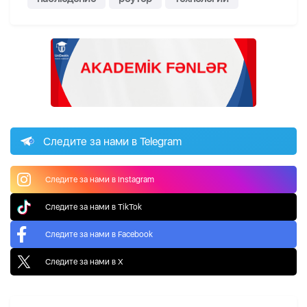
Следите за нами в Telegram
Следите за нами в Instagram
Следите за нами в TikTok
Следите за нами в Facebook
Следите за нами в X