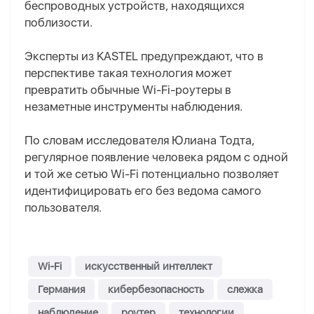
беспроводных устройств, находящихся
поблизости.
Эксперты из KASTEL предупреждают, что в
перспективе такая технология может
превратить обычные Wi-Fi-роутеры в
незаметные инструменты наблюдения.
По словам исследователя Юлиана Тодта,
регулярное появление человека рядом с одной
и той же сетью Wi-Fi потенциально позволяет
идентифицировать его без ведома самого
пользователя.
Wi-Fi
искусственный интеллект
Германия
кибербезопасность
слежка
наблюдение
роутер
технологии