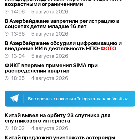
возрастными ограничениями
14:06
5 августа 2026
В Азербайджане запретили регистрацию в
соцсетях детям младше 16 лет
13:36
5 августа 2026
В Азербайджане обсудили цифровизацию и
внедрение ИИ в деятельность НПО-
ФОТО
13:04
5 августа 2026
ФИКГ впервые применил SIMA при
распределении квартир
18:35
4 августа 2026
Все срочные новости в Telegram-канале Vesti.az
Китай вывел на орбиту 23 спутника для
спутникового интернета
18:02
4 августа 2026
Китай предложил уничтожать астероиды