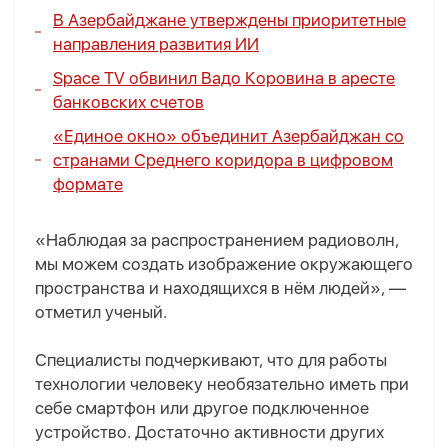
В Азербайджане утверждены приоритетные
направления развития ИИ
Space TV обвинил Вадо Коровина в аресте
банковских счетов
«Единое окно» объединит Азербайджан со
странами Среднего коридора в цифровом
формате
«Наблюдая за распространением радиоволн,
мы можем создать изображение окружающего
пространства и находящихся в нём людей», —
отметил ученый.
Специалисты подчеркивают, что для работы
технологии человеку необязательно иметь при
себе смартфон или другое подключенное
устройство. Достаточно активности других