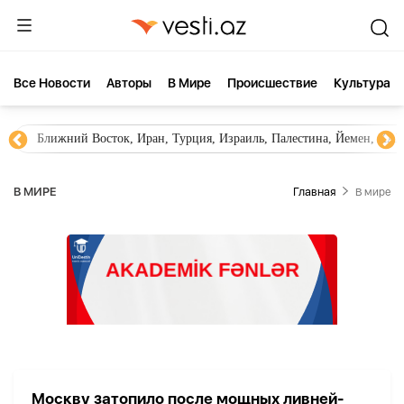
Все Новости
Aвторы
В Мире
Происшествие
Культура
Ближний Восток, Иран, Турция, Израиль, Палестина, Йемен, ХА
В МИРЕ
Главная
В мире
Москву затопило после мощных ливней-