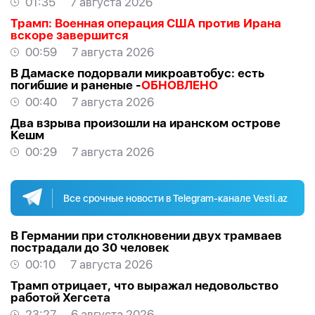
01:35
7 августа 2026
Трамп: Военная операция США против Ирана
вскоре завершится
00:59
7 августа 2026
В Дамаске подорвали микроавтобус: есть
погибшие и раненые -
ОБНОВЛЕНО
00:40
7 августа 2026
Два взрыва произошли на иранском острове
Кешм
00:29
7 августа 2026
Все срочные новости в Telegram-канале Vesti.az
В Германии при столкновении двух трамваев
пострадали до 30 человек
00:10
7 августа 2026
Трамп отрицает, что выражал недовольство
работой Хегсета
23:27
6 августа 2026