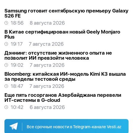
Samsung готовит сентябрьскую премьеру Galaxy
S26 FE
18:56
8 августа 2026
В Китае сертифицирован новый Geely Monjaro
Plus
19:17
7 августа 2026
Дэннинг: отсутствие жизненного опыта не
позволит ИИ превзойти человека
19:02
7 августа 2026
Bloomberg: китайская ИИ-модель Kimi K3 вышла
за пределы тестовой среды
18:47
7 августа 2026
Еще пять госорганов Азербайджана перевели
ИТ-системы в G-cloud
10:42
6 августа 2026
Все срочные новости в Telegram-канале Vesti.az