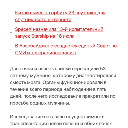
Китай вывел на орбиту 23 спутника для
спутникового интернета
SpaceX назначила 13-й испытательный
запуск Starship на 16 июля
В Азербайджане создается единый Совет по
СМИ и телерадиовещанию
Две почки и печень свиньи пересадили 53-
летнему мужчине, которому диагностировали
смерть мозга. Органы функционировали в
течение всего периода наблюдений в пять
дней, после чего исследование прекратили по
просьбе родных мужчины.
Исследование показало осуществимость
трансплантации целой печени и обеих почек