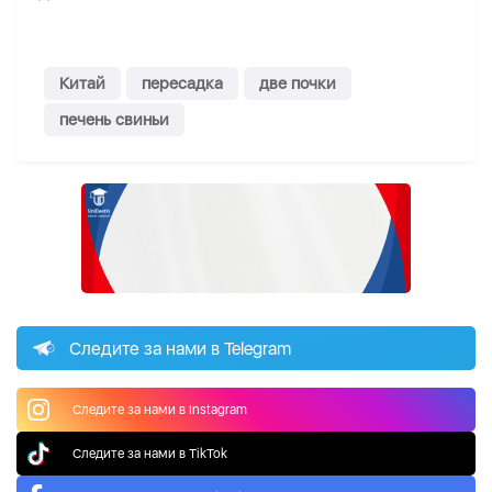
Китай
пересадка
две почки
печень свиньи
Следите за нами в Telegram
Следите за нами в Instagram
Следите за нами в TikTok