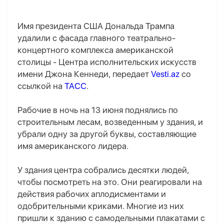
Имя президента США Дональда Трампа
удалили с фасада главного театрально-
концертного комплекса американской
столицы - Центра исполнительских искусств
имени Джона Кеннеди, передает
Vesti.az
со
ссылкой на
ТАСС
.
Рабочие в ночь на 13 июня поднялись по
строительным лесам, возведенным у здания, и
убрали одну за другой буквы, составляющие
имя американского лидера.
У здания центра собрались десятки людей,
чтобы посмотреть на это. Они реагировали на
действия рабочих аплодисментами и
одобрительными криками. Многие из них
пришли к зданию с самодельными плакатами с