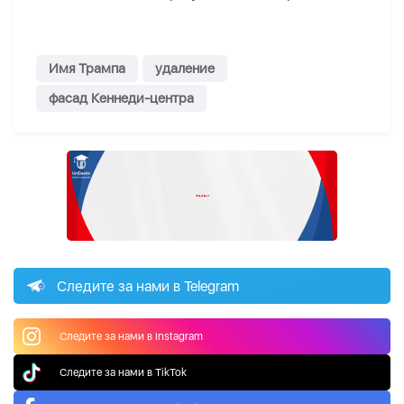
Имя Трампа
удаление
фасад Кеннеди-центра
Следите за нами в Telegram
Следите за нами в Instagram
Следите за нами в TikTok