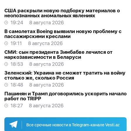
США раскрыли новую подборку материалов о
неопознанных аномальных явлениях
19:24
8 августа 2026
В самолетах Boeing выявили новую проблему с
пассажирскими креслами
19:11
8 августа 2026
СМИ: сын президента Зимбабве лечился от
наркозависимости в Беларуси
18:53
8 августа 2026
Зеленский: Украина не сможет тратить на войну
столько же, сколько Россия
18:48
8 августа 2026
Пашинян и Трамп договорились ускорить начало
работ по TRIPP
18:27
8 августа 2026
Все срочные новости в Telegram-канале Vesti.az