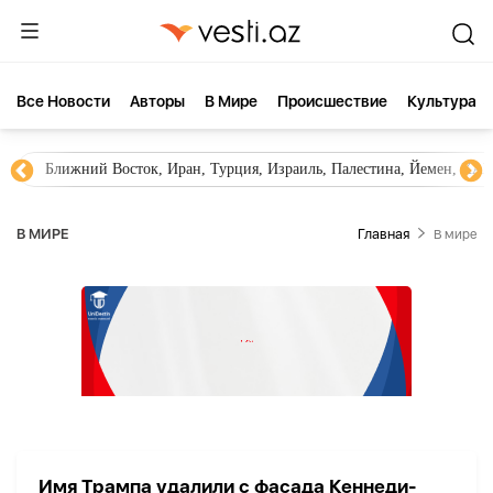
Все Новости
Aвторы
В Мире
Происшествие
Культура
Ближний Восток, Иран, Турция, Израиль, Палестина, Йемен, ХА
В МИРЕ
Главная
В мире
Имя Трампа удалили с фасада Кеннеди-