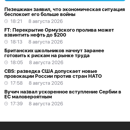
Пезешкиан заявил, что экономическая ситуация
беспокоит его больше войны
18:21
8 августа 2026
FT: Перекрытие Ормузского пролива может
взвинтить нефть до $200
18:13
8 августа 2026
Британских школьников начнут заранее
готовить к рискам на рынке труда
18:05
8 августа 2026
CBS: разведка США допускает новые
провокации России против стран НАТО
17:58
8 августа 2026
Вучич назвал ускоренное вступление Сербии в
ЕС маловероятным
17:39
8 августа 2026