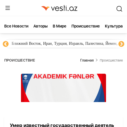
Все Новости
Aвторы
В Мире
Происшествие
Культура
Ближний Восток, Иран, Турция, Израиль, Палестина, Йемен, ХА
ПРОИСШЕСТВИЕ
Главная
Происшествие
Умер известный государственный деятель