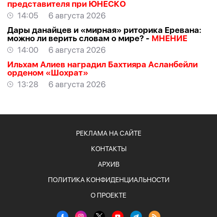
представителя при ЮНЕСКО
14:05
6 августа 2026
Дары данайцев и «мирная» риторика Еревана:
можно ли верить словам о мире? -
МНЕНИЕ
14:00
6 августа 2026
Ильхам Алиев наградил Бахтияра Асланбейли
орденом «Шохрат»
13:28
6 августа 2026
РЕКЛАМА НА САЙТЕ
КОНТАКТЫ
АРХИВ
ПОЛИТИКА КОНФИДЕНЦИАЛЬНОСТИ
О ПРОЕКТЕ