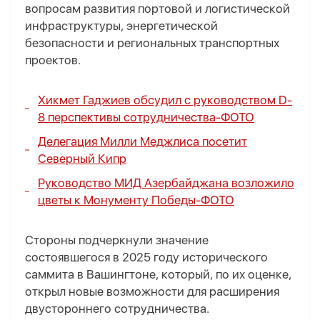
вопросам развития портовой и логистической
инфраструктуры, энергетической
безопасности и региональных транспортных
проектов.
Хикмет Гаджиев обсудил с руководством D-
8 перспективы сотрудничества
-
ФОТО
Делегация Милли Меджлиса посетит
Северный Кипр
Руководство МИД Азербайджана возложило
цветы к Монументу Победы-
ФОТО
Стороны подчеркнули значение
состоявшегося в 2025 году исторического
саммита в Вашингтоне, который, по их оценке,
открыл новые возможности для расширения
двустороннего сотрудничества.