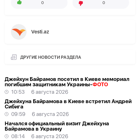
0
0
Vesti.az
ДРУГИЕ НОВОСТИ РАЗДЕЛА
Джейхун Байрамов посетил в Киеве мемориал
погибшим защитникам Украины-
ФОТО
10:53
6 августа 2026
Джейхуна Байрамова в Киеве встретил Андрей
Сибига
09:59
6 августа 2026
Начался официальный визит Джейхуна
Байрамова в Украину
08:14
6 августа 2026