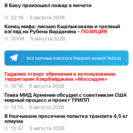
В Баку произошел пожар в мечети
22:16
5 августа 2026
Конец мифа: письмо Кырлыковалы и трезвый
взгляд на Рубена Варданяна -
ПОЗИЦИЯ
20:00
5 августа 2026
Все срочные новости в Telegram-канале Vesti.az
Гаджиев отверг обвинения в использовании
территории Азербайджана «Моссадом»
15:16
5 августа 2026
Глава МИД Армении обсудил с советником США
мирный процесс и проект ТРИПП
13:13
5 августа 2026
В Нахчыване пресечена попытка транзита 4,5 кг
опиума
12:37
5 августа 2026