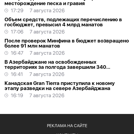
месторождение песка и гравия
17:29
7 августа 2026
Объем средств, подлежащих перечислению в
госбюджет, превысил 4 млрд манатов
17:06
7 августа 2026
После проверок Минфина в бюджет возвращено
более 91 млн манатов
16:47
7 августа 2026
В Азербайджане на освобожденных
территориях за полгода завершили 340
проектов
16:41
7 августа 2026
Канадская Gran Tierra приступила к новому
этапу разведки на севере Азербайджана
16:19
7 августа 2026
РЕКЛАМА НА САЙТЕ