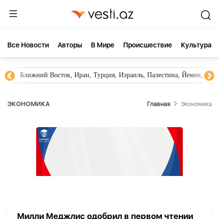
Все Новости
Aвторы
В Мире
Происшествие
Культура
Ближний Восток, Иран, Турция, Израиль, Палестина, Йемен, ХА
ЭКОНОМИКА
Главная
Экономика
Милли Меджлис одобрил в первом чтении