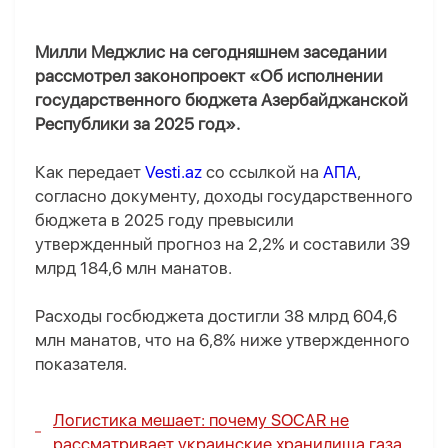
Милли Меджлис на сегодняшнем заседании
рассмотрел законопроект «Об исполнении
государственного бюджета Азербайджанской
Республики за 2025 год».
Как передает
Vesti.az
со ссылкой на
АПА
,
согласно документу, доходы государственного
бюджета в 2025 году превысили
утвержденный прогноз на 2,2% и составили 39
млрд 184,6 млн манатов.
Расходы госбюджета достигли 38 млрд 604,6
млн манатов, что на 6,8% ниже утвержденного
показателя.
Логистика мешает: почему SOCAR не
рассматривает украинские хранилища газа