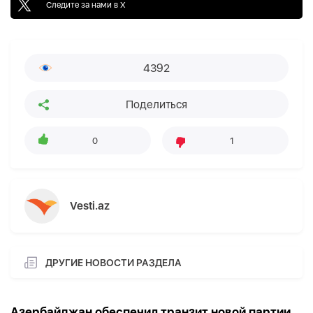
Следите за нами в X
4392
Поделиться
0
1
Vesti.az
ДРУГИЕ НОВОСТИ РАЗДЕЛА
Азербайджан обеспечил транзит новой партии