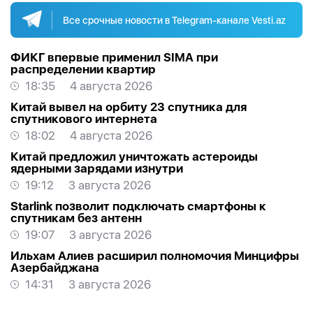
Все срочные новости в Telegram-канале Vesti.az
ФИКГ впервые применил SIMA при
распределении квартир
18:35
4 августа 2026
Китай вывел на орбиту 23 спутника для
спутникового интернета
18:02
4 августа 2026
Китай предложил уничтожать астероиды
ядерными зарядами изнутри
19:12
3 августа 2026
Starlink позволит подключать смартфоны к
спутникам без антенн
19:07
3 августа 2026
Ильхам Алиев расширил полномочия Минцифры
Азербайджана
14:31
3 августа 2026