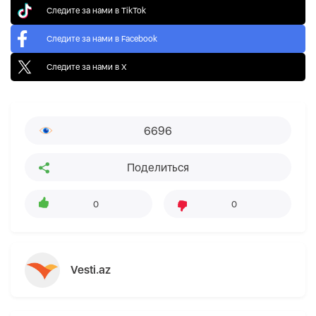
Следите за нами в TikTok
Следите за нами в Facebook
Следите за нами в X
6696
Поделиться
0
0
Vesti.az