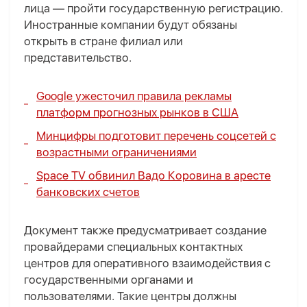
лица — пройти государственную регистрацию.
Иностранные компании будут обязаны
открыть в стране филиал или
представительство.
Google ужесточил правила рекламы
платформ прогнозных рынков в США
Минцифры подготовит перечень соцсетей с
возрастными ограничениями
Space TV обвинил Вадо Коровина в аресте
банковских счетов
Документ также предусматривает создание
провайдерами специальных контактных
центров для оперативного взаимодействия с
государственными органами и
пользователями. Такие центры должны