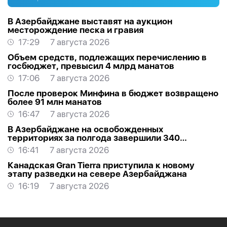
В Азербайджане выставят на аукцион
месторождение песка и гравия
17:29
7 августа 2026
Объем средств, подлежащих перечислению в
госбюджет, превысил 4 млрд манатов
17:06
7 августа 2026
После проверок Минфина в бюджет возвращено
более 91 млн манатов
16:47
7 августа 2026
В Азербайджане на освобожденных
территориях за полгода завершили 340
проектов
16:41
7 августа 2026
Канадская Gran Tierra приступила к новому
этапу разведки на севере Азербайджана
16:19
7 августа 2026