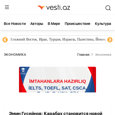
Все Новости
Aвторы
В Мире
Происшествие
Культура
Ближний Восток, Иран, Турция, Израиль, Палестина, Йемен, ХА
ЭКОНОМИКА
Главная
Экономика
Эмин Гусейнов: Карабах становится новой