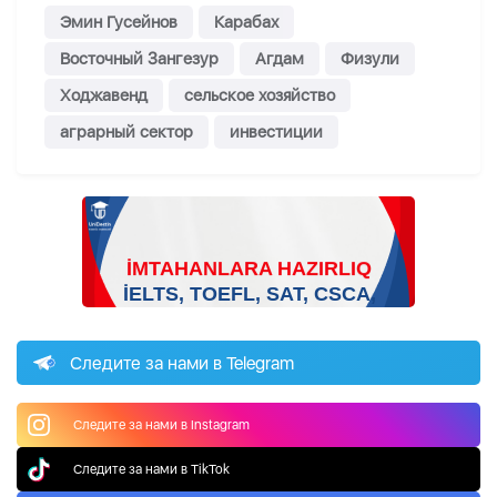
Эмин Гусейнов
Карабах
Восточный Зангезур
Агдам
Физули
Ходжавенд
сельское хозяйство
аграрный сектор
инвестиции
Следите за нами в Telegram
Следите за нами в Instagram
Следите за нами в TikTok