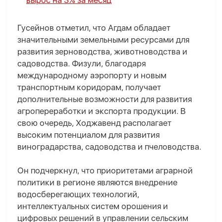
вырос на 3% за месяц
Гусейнов отметил, что Агдам обладает
значительными земельными ресурсами для
развития зерноводства, животноводства и
садоводства. Физули, благодаря
международному аэропорту и новым
транспортным коридорам, получает
дополнительные возможности для развития
агропереработки и экспорта продукции. В
свою очередь, Ходжавенд располагает
высоким потенциалом для развития
виноградарства, садоводства и пчеловодства.
Он подчеркнул, что приоритетами аграрной
политики в регионе являются внедрение
водосберегающих технологий,
интеллектуальных систем орошения и
цифровых решений в управлении сельским