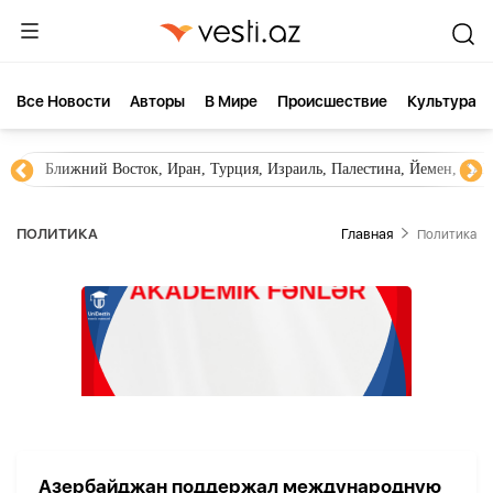
Все Новости
Aвторы
В Мире
Происшествие
Культура
Ближний Восток, Иран, Турция, Израиль, Палестина, Йемен, ХА
ПОЛИТИКА
Главная
Политика
Азербайджан поддержал международную