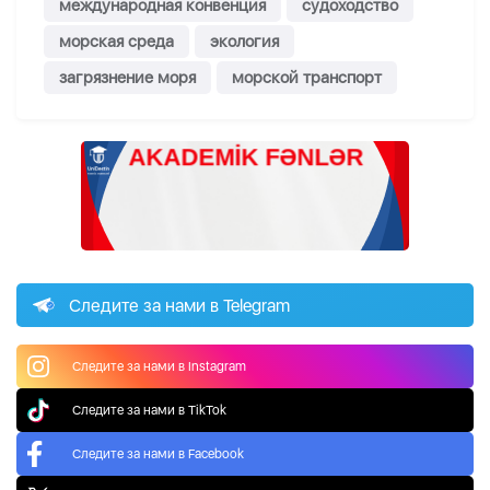
международная конвенция
судоходство
морская среда
экология
загрязнение моря
морской транспорт
Следите за нами в Telegram
Следите за нами в Instagram
Следите за нами в TikTok
Следите за нами в Facebook