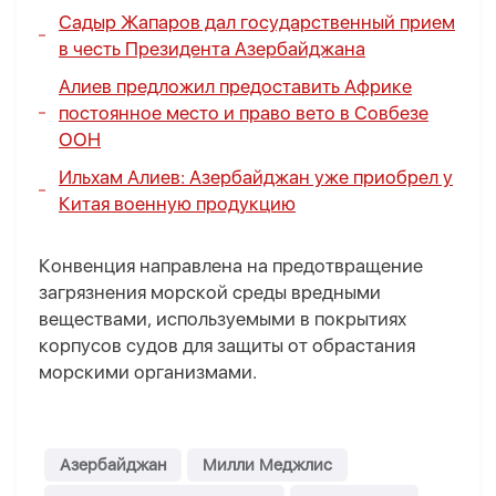
Садыр Жапаров дал государственный прием
в честь Президента Азербайджана
Алиев предложил предоставить Африке
постоянное место и право вето в Совбезе
ООН
Ильхам Алиев: Азербайджан уже приобрел у
Китая военную продукцию
Конвенция направлена на предотвращение
загрязнения морской среды вредными
веществами, используемыми в покрытиях
корпусов судов для защиты от обрастания
морскими организмами.
Азербайджан
Милли Меджлис