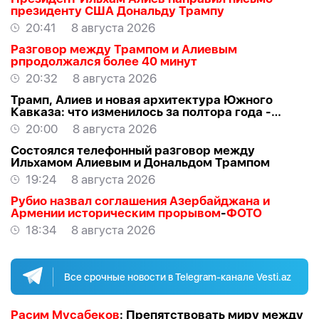
президенту США Дональду Трампу
20:41
8 августа 2026
Разговор между Трампом и Алиевым
рпродолжался более 40 минут
20:32
8 августа 2026
Трамп, Алиев и новая архитектура Южного
Кавказа: что изменилось за полтора года -
ВЗГЛЯД
20:00
8 августа 2026
Состоялся телефонный разговор между
Ильхамом Алиевым и Дональдом Трампом
19:24
8 августа 2026
Рубио назвал соглашения Азербайджана и
Армении историческим прорывом
-
ФОТО
18:34
8 августа 2026
Все срочные новости в Telegram-канале Vesti.az
Расим Мусабеков
: Препятствовать миру между