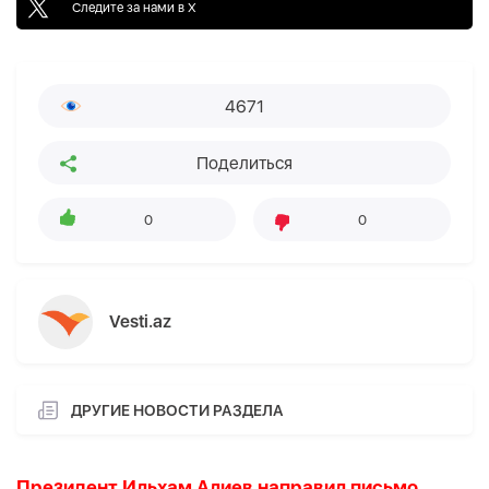
Следите за нами в X
4671
Поделиться
0
0
Vesti.az
ДРУГИЕ НОВОСТИ РАЗДЕЛА
Президент Ильхам Алиев направил письмо