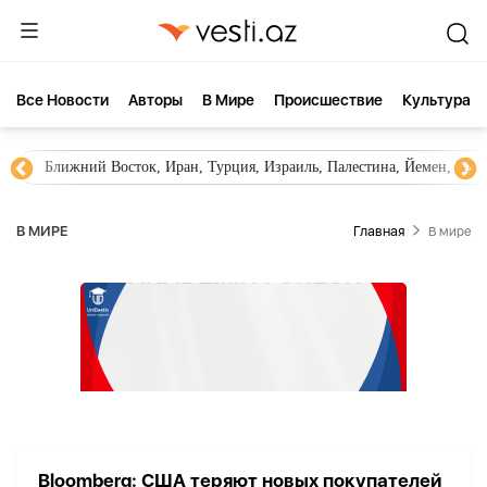
Все Новости
Aвторы
В Мире
Происшествие
Культура
Ближний Восток, Иран, Турция, Израиль, Палестина, Йемен, ХА
В МИРЕ
Главная
В мире
Bloomberg: США теряют новых покупателей