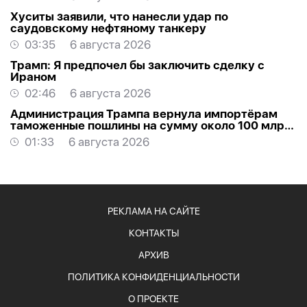
Хуситы заявили, что нанесли удар по
саудовскому нефтяному танкеру
03:35
6 августа 2026
Трамп: Я предпочел бы заключить сделку с
Ираном
02:46
6 августа 2026
Администрация Трампа вернула импортёрам
таможенные пошлины на сумму около 100 млрд
долларов
01:33
6 августа 2026
РЕКЛАМА НА САЙТЕ
КОНТАКТЫ
АРХИВ
ПОЛИТИКА КОНФИДЕНЦИАЛЬНОСТИ
О ПРОЕКТЕ