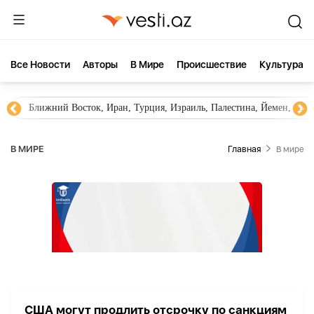
Все Новости
Aвторы
В Мире
Происшествие
Культура
Ближний Восток, Иран, Турция, Израиль, Палестина, Йемен, ХА
В МИРЕ
Главная
В мире
США могут продлить отсрочку по санкциям