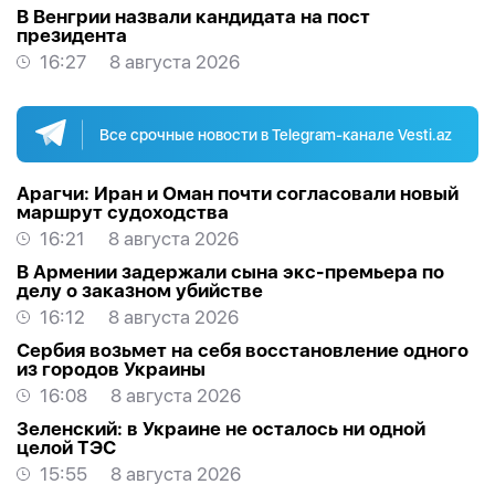
В Венгрии назвали кандидата на пост
президента
16:27
8 августа 2026
Все срочные новости в Telegram-канале Vesti.az
Арагчи: Иран и Оман почти согласовали новый
маршрут судоходства
16:21
8 августа 2026
В Армении задержали сына экс-премьера по
делу о заказном убийстве
16:12
8 августа 2026
Сербия возьмет на себя восстановление одного
из городов Украины
16:08
8 августа 2026
Зеленский: в Украине не осталось ни одной
целой ТЭС
15:55
8 августа 2026