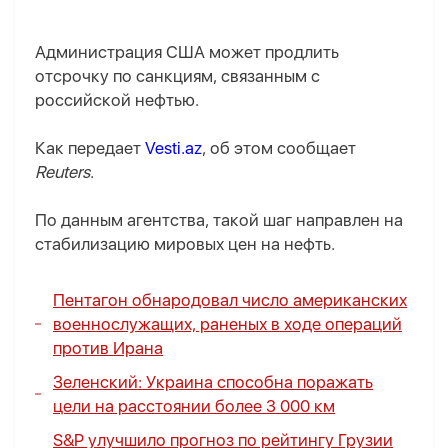
Администрация США может продлить
отсрочку по санкциям, связанным с
российской нефтью.
Как передает
Vesti.az
, об этом сообщает
Reuters
.
По данным агентства, такой шаг направлен на
стабилизацию мировых цен на нефть.
Пентагон обнародовал число американских
военнослужащих, раненых в ходе операций
против Ирана
Зеленский: Украина способна поражать
цели на расстоянии более 3 000 км
S&P улучшило прогноз по рейтингу Грузии