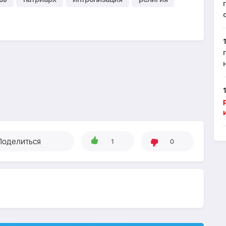
р
Поделиться
1
0