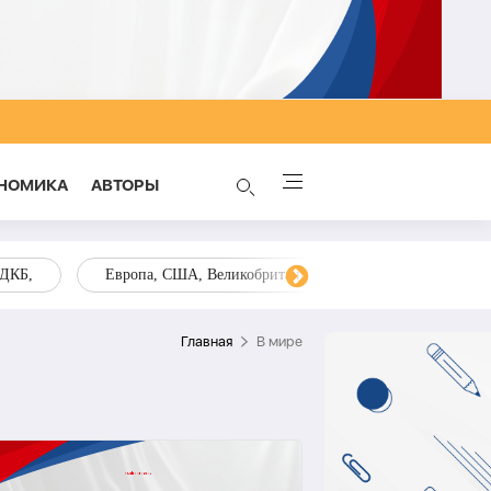
НОМИКА
AВТОРЫ
ОДКБ,
Европа, США, Великобритания, Украина, Запад,
Главная
В мире