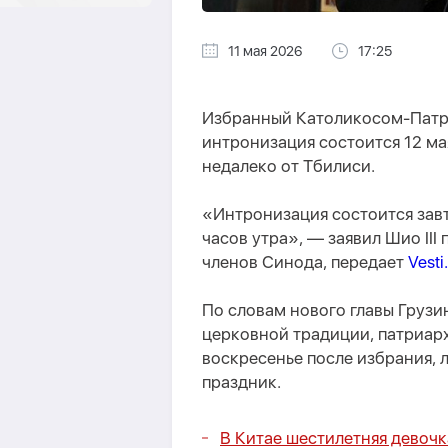
11 мая 2026
17:25
Избранный Католикосом-Патриа
интронизация состоится 12 ма
недалеко от Тбилиси.
«Интронизация состоится завт
часов утра», — заявил Шио III
членов Синода, передает
Vesti
По словам нового главы Грузи
церковной традиции, патриарх
воскресенье после избрания,
праздник.
В Китае шестилетняя девочк