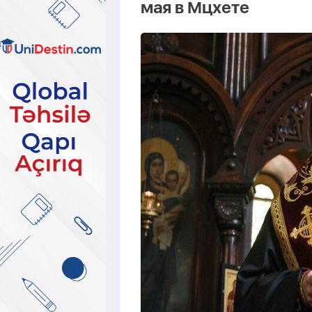
мая в Мцхете