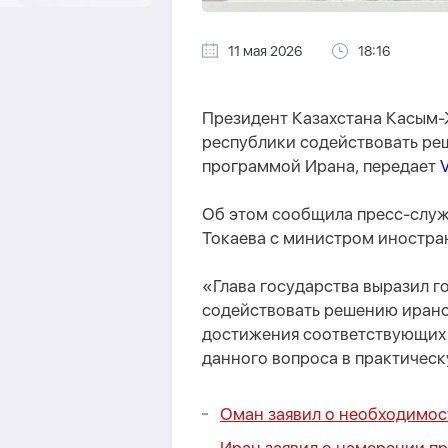
11 мая 2026
18:16
Президент Казахстана Касым-
республики содействовать ре
программой Ирана, передает
V
Об этом сообщила пресс-служ
Токаева с министром иностра
«Глава государства выразил г
содействовать решению иранс
достижения соответствующих
данного вопроса в практическ
Оман заявил о необходимос