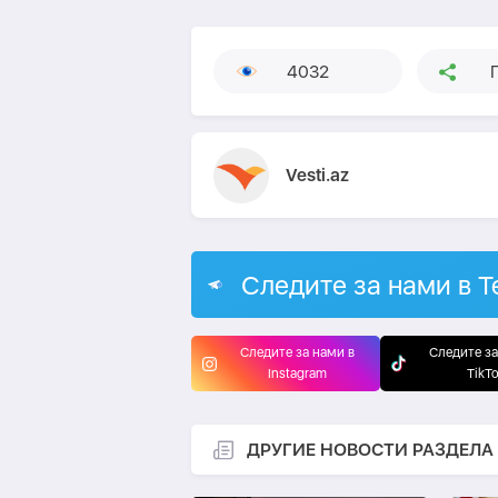
4032
Vesti.az
Следите за нами в T
Следите за нами в
Следите за
Instagram
TikT
ДРУГИЕ НОВОСТИ РАЗДЕЛА