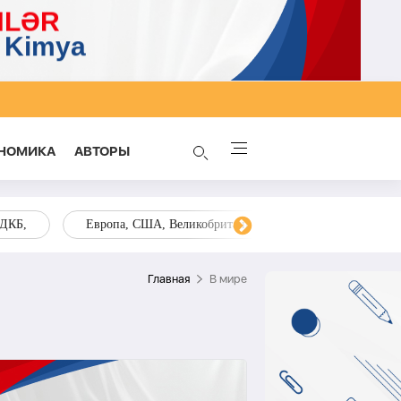
НОМИКА
AВТОРЫ
ОДКБ,
Европа, США, Великобритания, Украина, Запад,
Главная
В мире