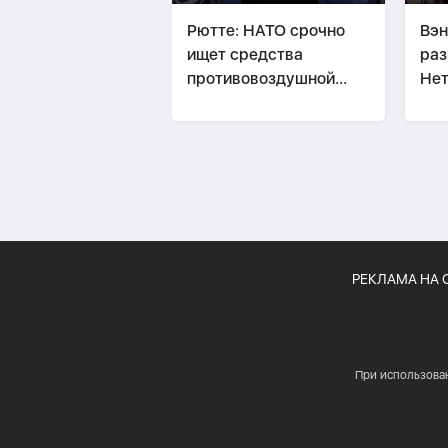
Рютте: НАТО срочно
Вэн
ищет средства
раз
противовоздушной
Нет
обороны для Украины
РЕКЛАМА НА 
При использова