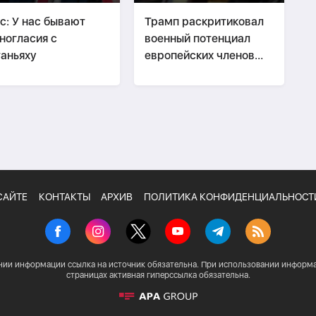
с: У нас бывают
Трамп раскритиковал
ногласия с
военный потенциал
аньяху
европейских членов
НАТО
САЙТЕ
КОНТАКТЫ
АРХИВ
ПОЛИТИКА КОНФИДЕНЦИАЛЬНОСТ
нии информации ссылка на источник обязательна. При использовании информа
страницах активная гиперссылка обязательна.