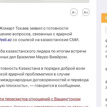
Жомарт Токаев заявил о готовности
шению вопросов, связанных с ядерной
esti.az
со ссылкой на казахстанские СМИ.
ба казахстанского лидера по итогам встречи
нных дел Бразилии Мауро Виейром.
отовность Казахстана в порядке доброй воли
кой ядерной проблематики в случае
 международных договоренностей и перевода
ую плоскость», — говорится в сообщении.
ти пересмотра отношений с Вашингтоном