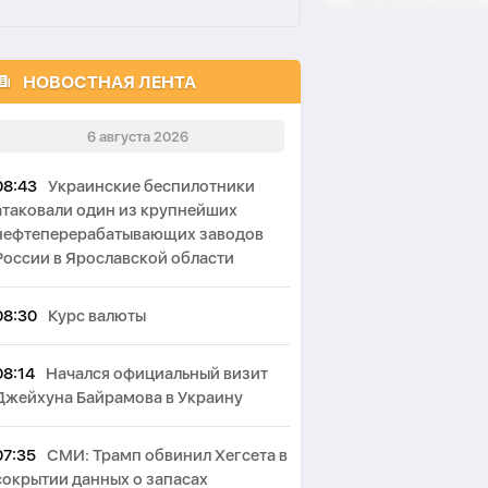
НОВОСТНАЯ ЛЕНТА
6 августа 2026
08:43
Украинские беспилотники
атаковали один из крупнейших
нефтеперерабатывающих заводов
России в Ярославской области
08:30
Курс валюты
08:14
Начался официальный визит
Джейхуна Байрамова в Украину
07:35
СМИ: Трамп обвинил Хегсета в
сокрытии данных о запасах