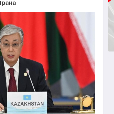
Ирана