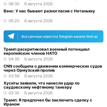
06:30
6 августа 2026
Вэнс: У нас бывают разногласия с Нетаньяху
05:20
6 августа 2026
Все срочные новости в Telegram-канале Vesti.az
Трамп раскритиковал военный потенциал
европейских членов НАТО
04:35
6 августа 2026
CNN сообщила о движении коммерческих судов
через Ормузский пролив
03:59
6 августа 2026
Хуситы заявили, что нанесли удар по
саудовскому нефтяному танкеру
03:35
6 августа 2026
Трамп: Я предпочел бы заключить сделку с
Ираном