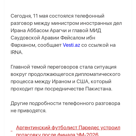
Сегодня, 11 мая состоялся телефонный
разговор между министром иностранных дел
Ирана Аббасом Арагчи и главой МИД
Саудовской Аравии Фейсалом ибн
Фарханом, сообщает
Vesti.az
со ссылкой на
IRNA.
Главной темой переговоров стала ситуация
вокруг продолжающегося дипломатического
процесса между Ираном и США, который
проходит при посредничестве Пакистана.
Другие подробности телефонного разговора
не приводятся.
Аргентинский футболист Паредес устроил
потасовку после финала ЧМ-2026