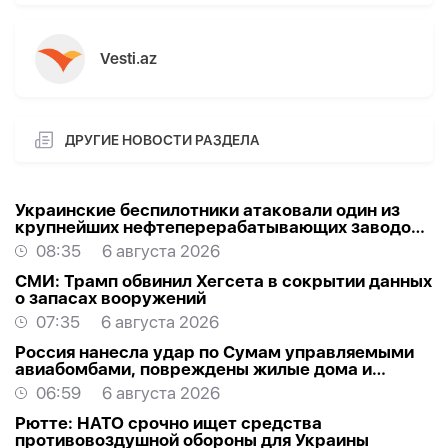
Vesti.az
ДРУГИЕ НОВОСТИ РАЗДЕЛА
Украинские беспилотники атаковали один из
крупнейших нефтеперерабатывающих заводов
России в Ярославской области
08:35
6 августа 2026
СМИ: Трамп обвинил Хегсета в сокрытии данных
о запасах вооружений
07:35
6 августа 2026
Россия нанесла удар по Сумам управляемыми
авиабомбами, повреждены жилые дома и
торговый центр
06:59
6 августа 2026
Рютте: НАТО срочно ищет средства
противовоздушной обороны для Украины