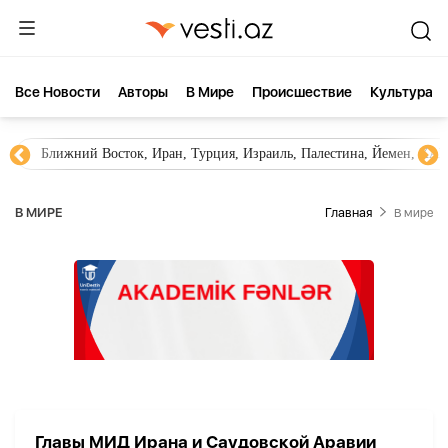
Все Новости
Aвторы
В Мире
Происшествие
Культура
Ближний Восток, Иран, Турция, Израиль, Палестина, Йемен, ХА
В МИРЕ
Главная
В мире
Главы МИД Ирана и Саудовской Аравии