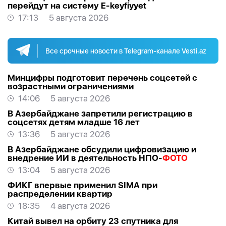
перейдут на систему E-keyfiyyet
17:13
5 августа 2026
Все срочные новости в Telegram-канале Vesti.az
Минцифры подготовит перечень соцсетей с
возрастными ограничениями
14:06
5 августа 2026
В Азербайджане запретили регистрацию в
соцсетях детям младше 16 лет
13:36
5 августа 2026
В Азербайджане обсудили цифровизацию и
внедрение ИИ в деятельность НПО-
ФОТО
13:04
5 августа 2026
ФИКГ впервые применил SIMA при
распределении квартир
18:35
4 августа 2026
Китай вывел на орбиту 23 спутника для