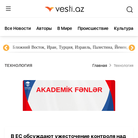
Все Новости
Aвторы
В Мире
Происшествие
Культура
Ближний Восток, Иран, Турция, Израиль, Палестина, Йемен, ХА
ТЕХНОЛОГИЯ
Главная
Технология
В ЕС обсуждают ужесточение контроля над