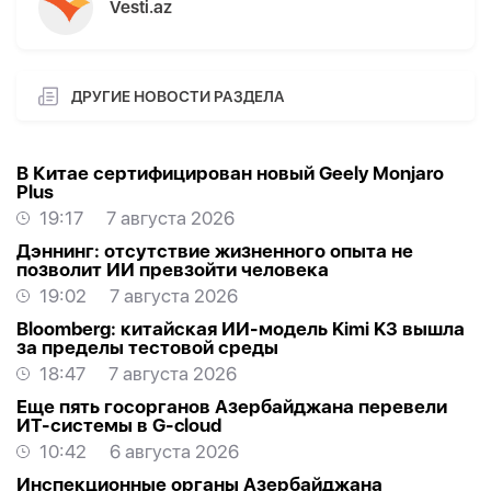
Vesti.az
ДРУГИЕ НОВОСТИ РАЗДЕЛА
В Китае сертифицирован новый Geely Monjaro
Plus
19:17
7 августа 2026
Дэннинг: отсутствие жизненного опыта не
позволит ИИ превзойти человека
19:02
7 августа 2026
Bloomberg: китайская ИИ-модель Kimi K3 вышла
за пределы тестовой среды
18:47
7 августа 2026
Еще пять госорганов Азербайджана перевели
ИТ-системы в G-cloud
10:42
6 августа 2026
Инспекционные органы Азербайджана