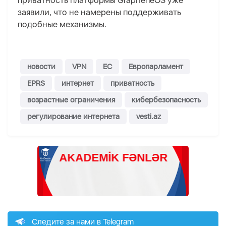
приватность платформы GrapheneOS уже
заявили, что не намерены поддерживать
подобные механизмы.
новости
VPN
ЕС
Европарламент
EPRS
интернет
приватность
возрастные ограничения
кибербезопасность
регулирование интернета
vesti.az
Следите за нами в Telegram