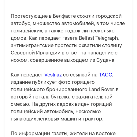
Протестующие в Белфасте сожгли городской
автобус, множество автомобилей, в том числе
полицейских, а также подожгли несколько
домов. Как передает газета Belfast Telegraph,
антимигрантские протесты охватили столицу
Северной Ирландии в ответ на нападение с
ножом, совершенное выходцем из Судана.
Как передает
Vesti.az
со ссылкой на
ТАСС
,
издание публикует фото горящего
полицейского бронированного Land Rover, в
который попала бутылка с зажигательной
смесью. На других кадрах виден горящий
полицейский автомобиль, несколько
пылающих легковых машин и трактор.
По информации газеты, жители на востоке