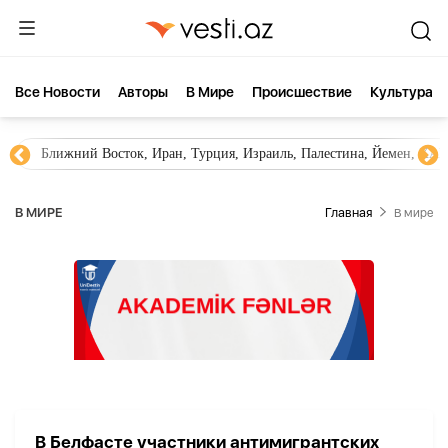
Все Новости
Aвторы
В Мире
Происшествие
Культура
Ближний Восток, Иран, Турция, Израиль, Палестина, Йемен, ХА
В МИРЕ
Главная
В мире
В Белфасте участники антимигрантских