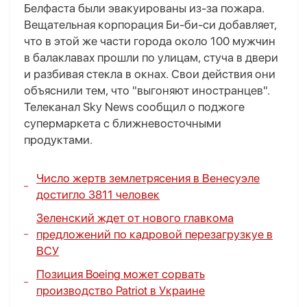
Белфаста были эвакуированы из-за пожара.
Вещательная корпорация Би-би-си добавляет,
что в этой же части города около 100 мужчин
в балаклавах прошли по улицам, стуча в двери
и разбивая стекла в окнах. Свои действия они
объяснили тем, что "выгоняют иностранцев".
Телеканал Sky News сообщил о поджоге
супермаркета с ближневосточными
продуктами.
Число жертв землетрясения в Венесуэле
достигло 3811 человек
Зеленский ждет от нового главкома
предложений по кадровой перезагрузкуе в
ВСУ
Позиция Boeing может сорвать
производство Patriot в Украине