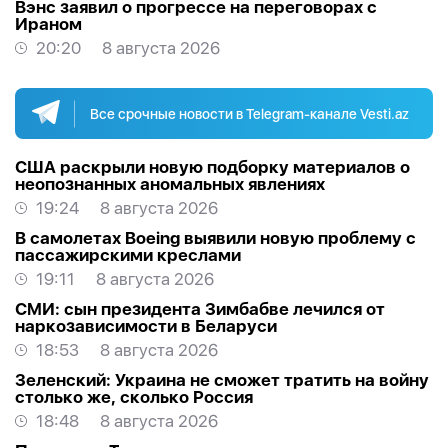
Вэнс заявил о прогрессе на переговорах с
Ираном
20:20
8 августа 2026
Все срочные новости в Telegram-канале Vesti.az
США раскрыли новую подборку материалов о
неопознанных аномальных явлениях
19:24
8 августа 2026
В самолетах Boeing выявили новую проблему с
пассажирскими креслами
19:11
8 августа 2026
СМИ: сын президента Зимбабве лечился от
наркозависимости в Беларуси
18:53
8 августа 2026
Зеленский: Украина не сможет тратить на войну
столько же, сколько Россия
18:48
8 августа 2026