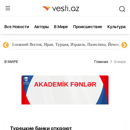
Все Новости
Aвторы
В Мире
Происшествие
Культура
Ближний Восток, Иран, Турция, Израиль, Палестина, Йемен, ХА
В МИРЕ
Главная
В мире
Турецкие банки откроют