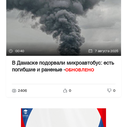
00:40
7 августа 2026
В Дамаске подорвали микроавтобус: есть
ОБНОВЛЕНО
погибшие и раненые -
2406
0
0