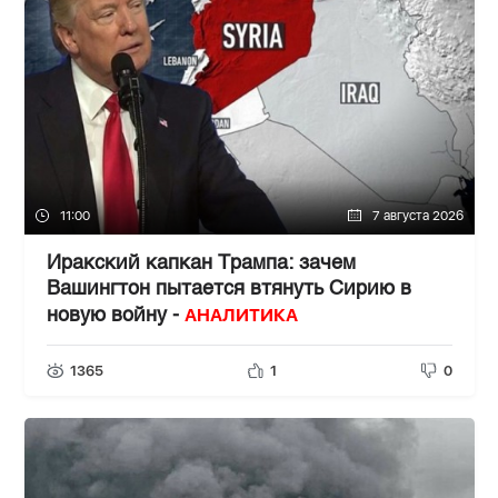
11:00
7 августа 2026
Иракский капкан Трампа: зачем
Вашингтон пытается втянуть Сирию в
АНАЛИТИКА
новую войну -
1365
1
0