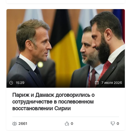
15:29
7 июля 2026
Париж и Дамаск договорились о
сотрудничестве в послевоенном
восстановлении Сирии
2661
0
0