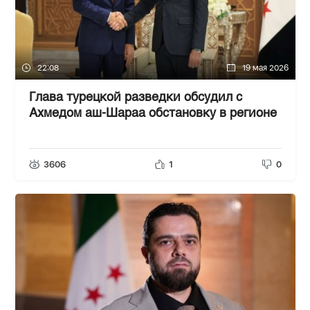
22:08
19 мая 2026
Глава турецкой разведки обсудил с
Ахмедом аш-Шараа обстановку в регионе
3606
1
0