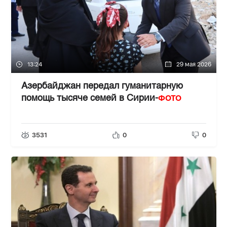
13:24
29 мая 2026
Азербайджан передал гуманитарную
ФОТО
помощь тысяче семей в Сирии-
3531
0
0