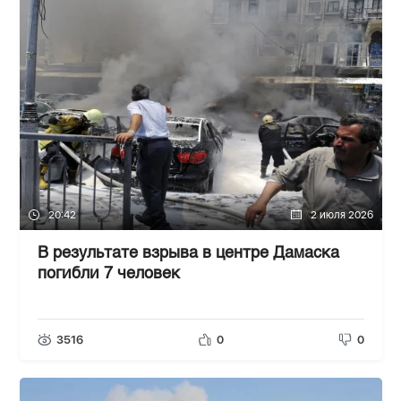
20:42
2 июля 2026
В результате взрыва в центре Дамаска
погибли 7 человек
3516
0
0