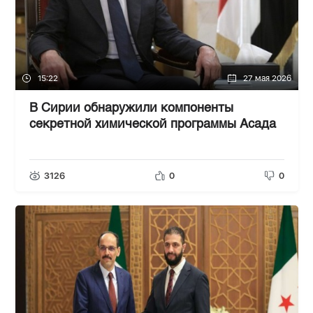
15:22
27 мая 2026
В Сирии обнаружили компоненты
секретной химической программы Асада
3126
0
0