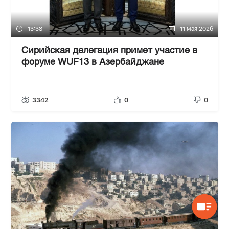
13:38
11 мая 2026
Сирийская делегация примет участие в
форуме WUF13 в Азербайджане
3342
0
0