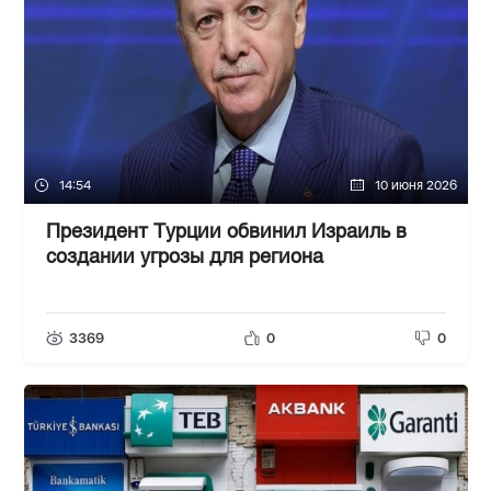
14:54
10 июня 2026
Президент Турции обвинил Израиль в
создании угрозы для региона
3369
0
0