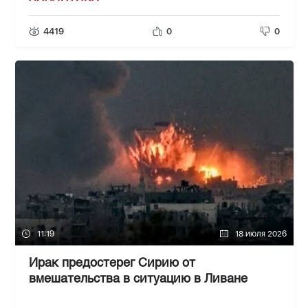
4419
0
0
11:19
18 июля 2026
Ирак предостерег Сирию от
вмешательства в ситуацию в Ливане