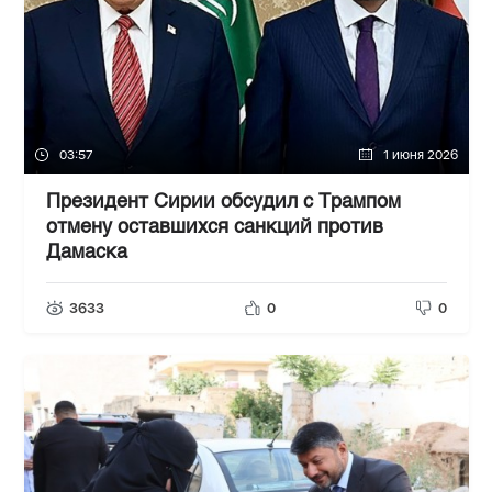
03:57
1 июня 2026
Президент Сирии обсудил с Трампом
отмену оставшихся санкций против
Дамаска
3633
0
0