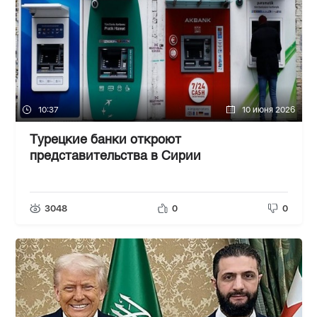
10:37
10 июня 2026
Турецкие банки откроют
представительства в Сирии
3048
0
0