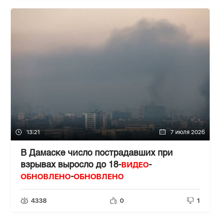
13:21
7 июля 2026
В Дамаске число пострадавших при
ВИДЕО
взрывах выросло до 18-
-
ОБНОВЛЕНО
ОБНОВЛЕНО
-
4338
0
1