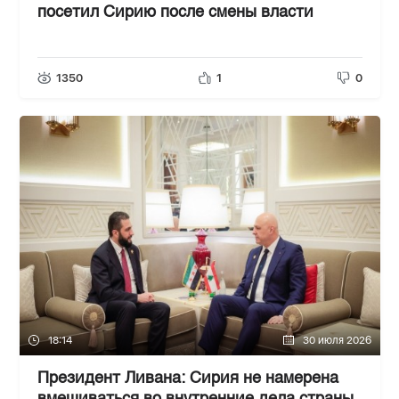
посетил Сирию после смены власти
1350
1
0
18:14
30 июля 2026
Президент Ливана: Сирия не намерена