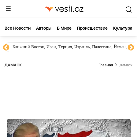
Все Новости
Aвторы
В Мире
Происшествие
Культура
ок, Иран, Турция, Израиль, Палестина, Йемен, ХАМАС, Сирия, Ирак,
ДАМАСК
Главная
Дамаск