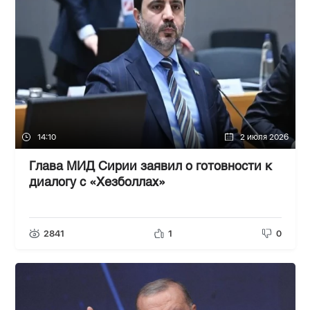
14:10
2 июля 2026
Глава МИД Сирии заявил о готовности к
диалогу с «Хезболлах»
2841
1
0