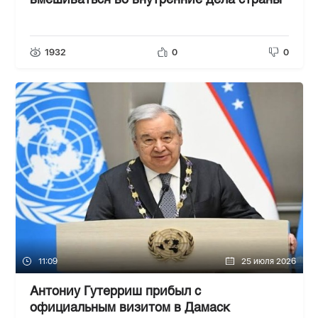
вмешиваться во внутренние дела страны
1932
0
0
11:09
25 июля 2026
Антониу Гутерриш прибыл с
официальным визитом в Дамаск