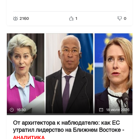
2160
1
0
16:30
18 июля 2026
От архитектора к наблюдателю: как ЕС
утратил лидерство на Ближнем Востоке -
АНАЛИТИКА