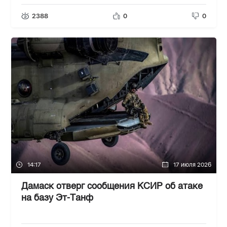
2388
0
0
14:17
17 июля 2026
Дамаск отверг сообщения КСИР об атаке
на базу Эт-Танф