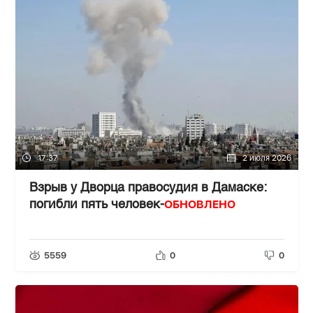
17:37
2 июля 2026
Взрыв у Дворца правосудия в Дамаске:
ОБНОВЛЕНО
погибли пять человек-
5559
0
0