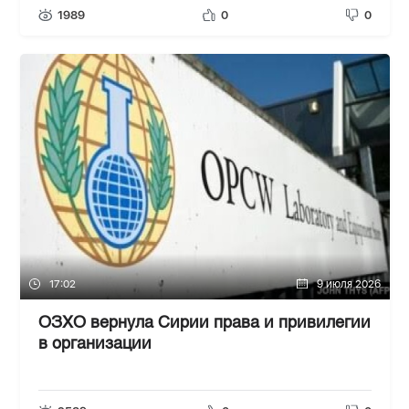
1989
0
0
17:02
9 июля 2026
ОЗХО вернула Сирии права и привилегии
в организации