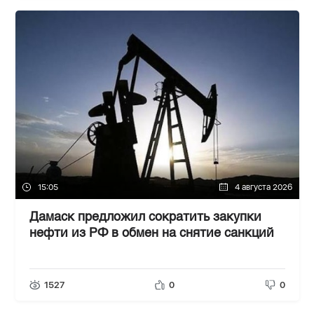
15:05
4 августа 2026
Дамаск предложил сократить закупки
нефти из РФ в обмен на снятие санкций
1527
0
0