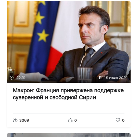
22:19
6 июля 2026
Макрон: Франция привержена поддержке
суверенной и свободной Сирии
3369
0
0