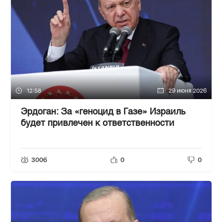
12:58
29 июня 2026
Эрдоган: За «геноцид в Газе» Израиль
будет привлечен к ответственности
3006
0
0