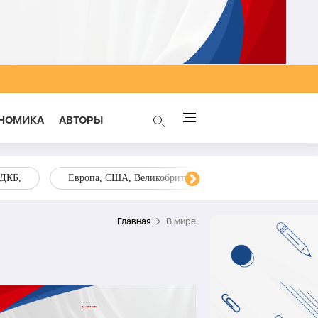
НОМИКА
AВТОРЫ
ОДКБ,
Европа, США, Великобритания, Украина, Запад,
Главная
В мире