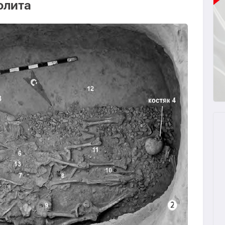
олита