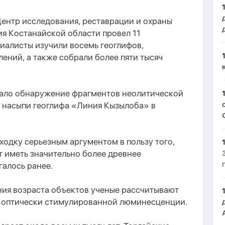
Центр исследования, реставрации и охраны
я Костанайской области провел 11
циалисты изучили восемь геоглифов,
лений, а также собрали более пяти тысяч
тало обнаружение фрагментов неолитической
 насыпи геоглифа «Линия Кызылоба» в
ходку серьезным аргументом в пользу того,
т иметь значительно более древнее
алось ранее.
ния возраста объектов ученые рассчитывают
 оптически стимулированной люминесценции.