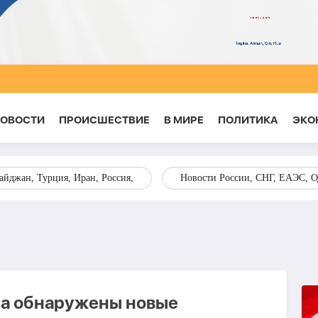
НОВОСТИ
ПРОИСШЕСТВИЕ
В МИРЕ
ПОЛИТИКА
ЭКО
йджан, Турция, Иран, Россия,
Новости России, СНГ, ЕАЭС, 
на обнаружены новые