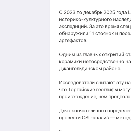
С 2023 по декабрь 2025 года 
историко-культурного наследи
экспедиций. За это время спе
обнаружили 11 стоянок и посе
артефактов.
Одним из главных открытий с
керамики непосредственно на
Джангельдинском районе.
Исследователи считают эту на
что Торгайские геоглифы могу
происхождение, чем предполаг
Для окончательного определе
провести OSL-анализ — метод