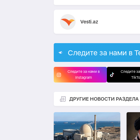
Vesti.az
Следите за нами в T
Следите за нами в
Следите за
Instagram
TikT
ДРУГИЕ НОВОСТИ РАЗДЕЛА