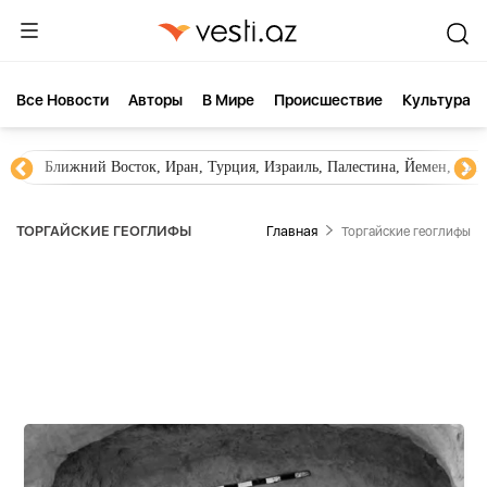
Все Новости
Aвторы
В Мире
Происшествие
Культура
Ближний Восток, Иран, Турция, Израиль, Палестина, Йемен, ХА
ТОРГАЙСКИЕ ГЕОГЛИФЫ
Главная
Торгайские геоглифы