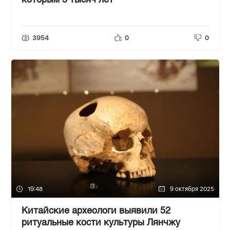
которым 5 тысяч лет
3954
0
0
19:48
9 октября 2025
Китайские археологи выявили 52
ритуальные кости культуры Лянчжу