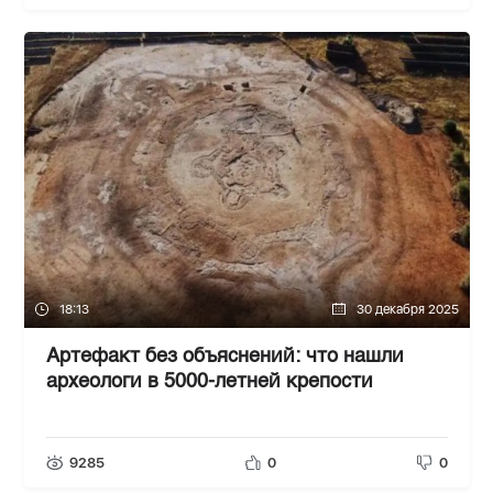
18:13
30 декабря 2025
Артефакт без объяснений: что нашли
археологи в 5000-летней крепости
9285
0
0