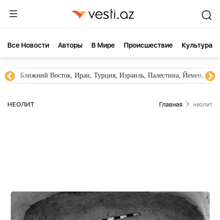
Все Новости
Aвторы
В Мире
Происшествие
Культура
Ближний Восток, Иран, Турция, Израиль, Палестина, Йемен, ХА
НЕОЛИТ
Главная
неолит