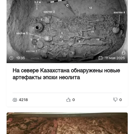
19:36
11 мая 2026
На севере Казахстана обнаружены новые
артефакты эпохи неолита
4218
0
0