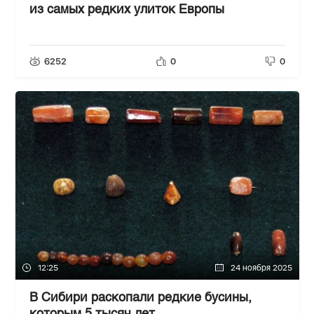
из самых редких улиток Европы
6252
0
0
12:25
24 ноября 2025
В Сибири раскопали редкие бусины,