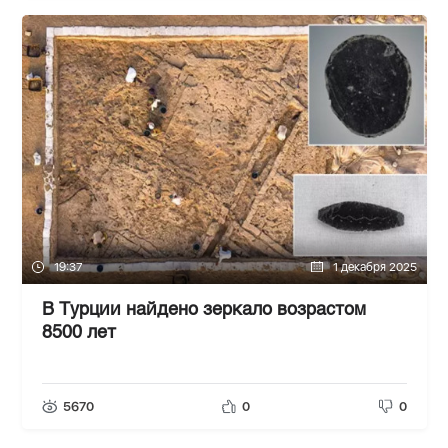
19:37
1 декабря 2025
В Турции найдено зеркало возрастом
8500 лет
5670
0
0