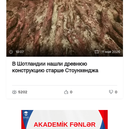
19:07
11 мая 2026
В Шотландии нашли древнюю
конструкцию старше Стоунхенджа
5202
0
0