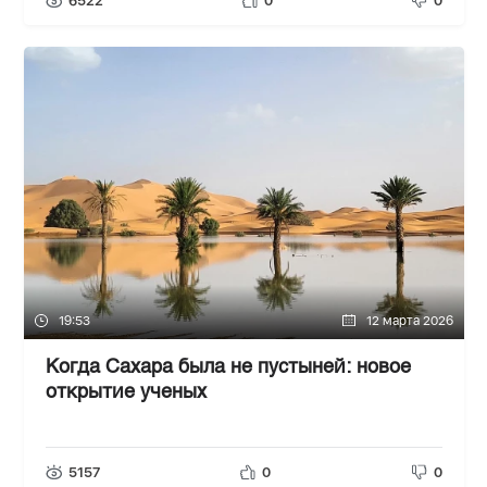
6522
0
0
19:53
12 марта 2026
Когда Сахара была не пустыней: новое
открытие ученых
5157
0
0