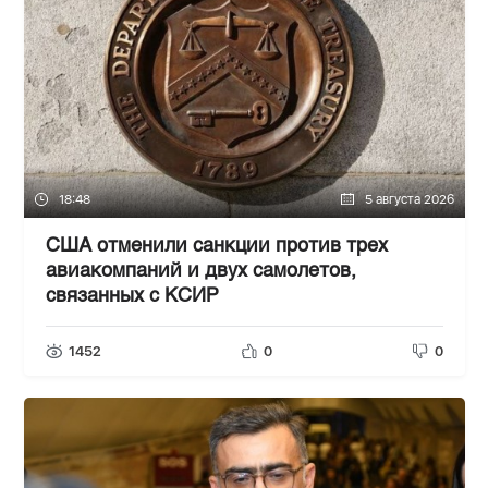
18:48
5 августа 2026
США отменили санкции против трех
авиакомпаний и двух самолетов,
связанных с КСИР
1452
0
0