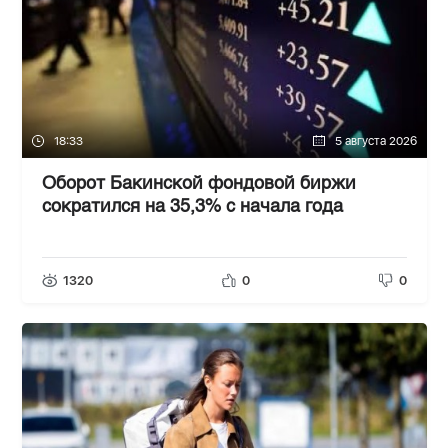
18:33
5 августа 2026
Оборот Бакинской фондовой биржи
сократился на 35,3% с начала года
1320
0
0