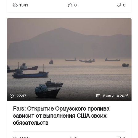
1341
0
0
22:47
5 августа 2026
Fars: Открытие Ормузского пролива
зависит от выполнения США своих
обязательств