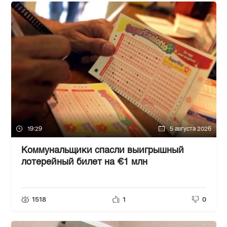
19:29
5 августа 2026
Коммунальщики спасли выигрышный
лотерейный билет на €1 млн
1518
1
0