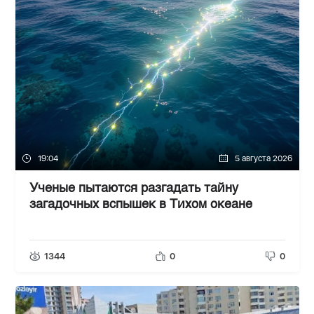
19:04
5 августа 2026
Ученые пытаются разгадать тайну
загадочных вспышек в Тихом океане
1344
0
0