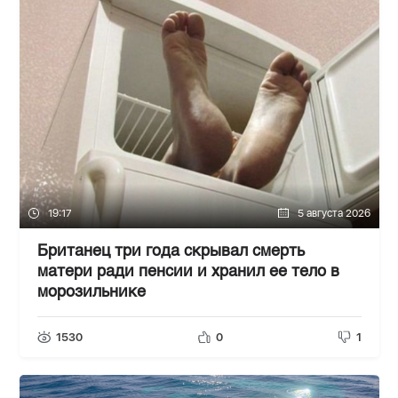
19:17
5 августа 2026
Британец три года скрывал смерть
матери ради пенсии и хранил ее тело в
морозильнике
1530
0
1