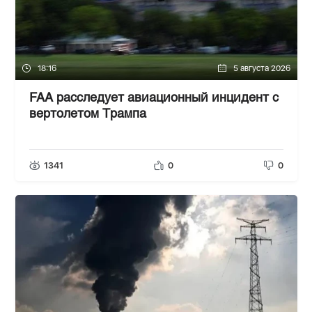
18:16
5 августа 2026
FAA расследует авиационный инцидент с
вертолетом Трампа
1341
0
0