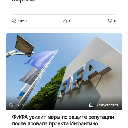
с Ираном
1020
0
0
02:10
6 августа 2026
ФИФА усилит меры по защите репутации
после провала проекта Инфантино