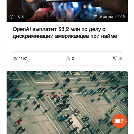
18:01
5 августа 2026
OpenAI выплатит $3,2 млн по делу о
дискриминации американцев при найме
1197
0
0