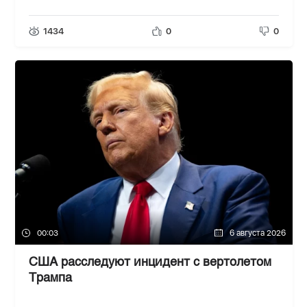
1434
0
0
00:03
6 августа 2026
США расследуют инцидент с вертолетом
Трампа