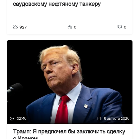
саудовскому нефтяному танкеру
927
0
0
02:46
6 августа 2026
Трамп: Я предпочел бы заключить сделку