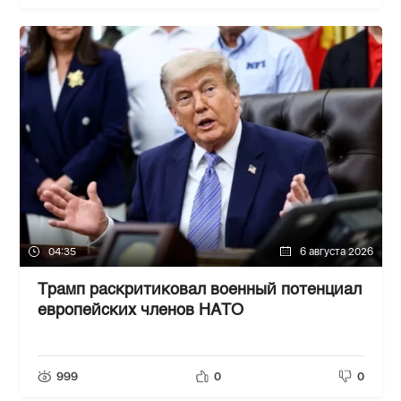
04:35
6 августа 2026
Трамп раскритиковал военный потенциал
европейских членов НАТО
999
0
0