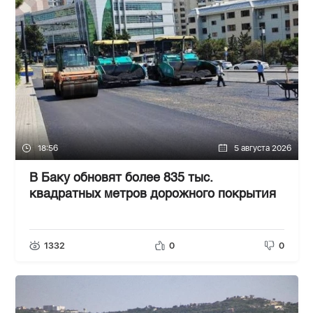
18:56
5 августа 2026
В Баку обновят более 835 тыс.
квадратных метров дорожного покрытия
1332
0
0