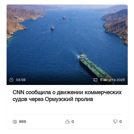
03:59
6 августа 2026
CNN сообщила о движении коммерческих
судов через Ормузский пролив
969
0
0