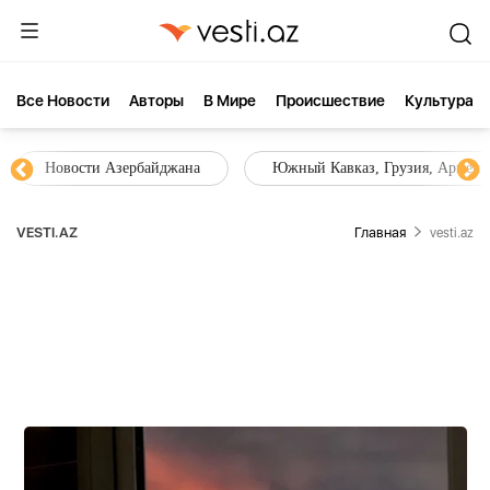
Все Новости
Aвторы
В Мире
Происшествие
Культура
Новости Азербайджана
Южный Кавказ, Грузия, Армения
VESTI.AZ
Главная
vesti.az