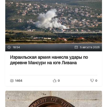
18:54
5 августа 2026
Израильская армия нанесла удары по
деревне Мансури на юге Ливана
1464
0
0