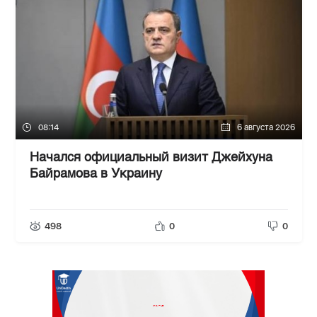
08:14
6 августа 2026
Начался официальный визит Джейхуна
Байрамова в Украину
498
0
0