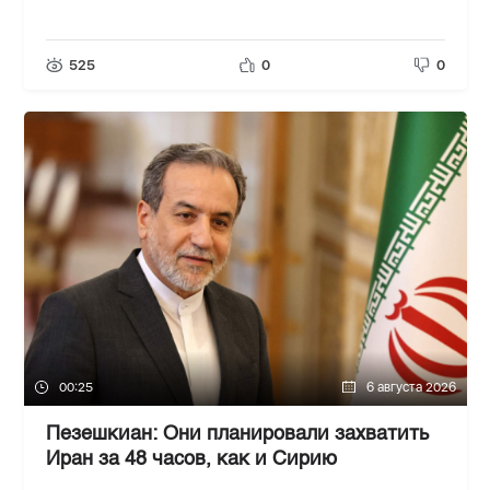
525
0
0
00:25
6 августа 2026
Пезешкиан: Они планировали захватить
Иран за 48 часов, как и Сирию