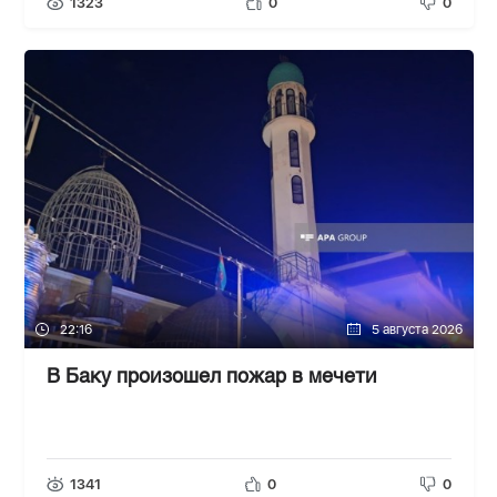
1323
0
0
22:16
5 августа 2026
В Баку произошел пожар в мечети
1341
0
0