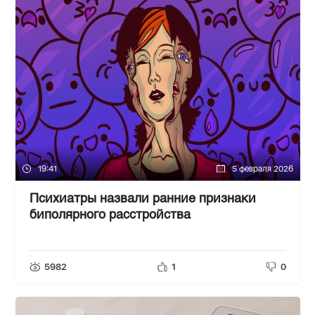
19:41
5 февраля 2026
Психиатры назвали ранние признаки
биполярного расстройства
5982
1
0