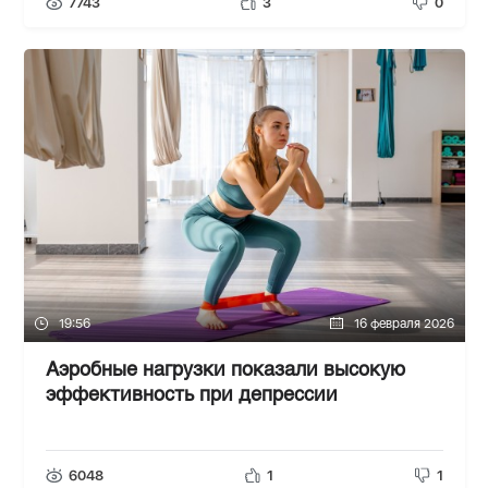
7743
3
0
19:56
16 февраля 2026
Аэробные нагрузки показали высокую
эффективность при депрессии
6048
1
1