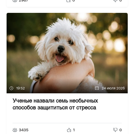
2967
0
0
19:52
24 июля 2026
Ученые назвали семь необычных
способов защититься от стресса
3435
1
0