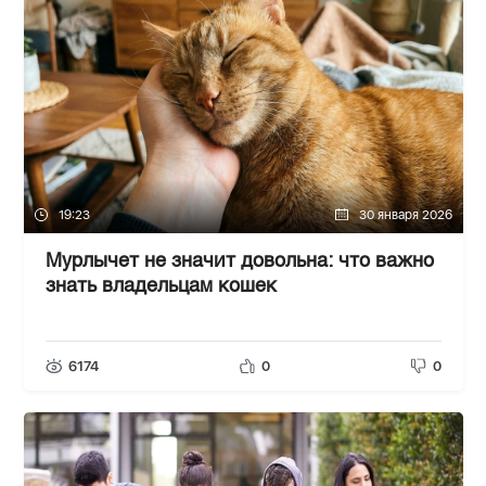
19:23
30 января 2026
Мурлычет не значит довольна: что важно
знать владельцам кошек
6174
0
0