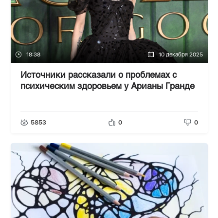
18:38
10 декабря 2025
Источники рассказали о проблемах с
психическим здоровьем у Арианы Гранде
5853
0
0