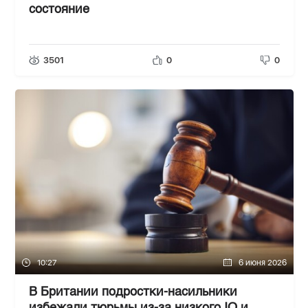
состояние
3501
0
0
10:27
6 июня 2026
В Британии подростки-насильники