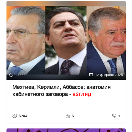
14:00
13 февраля 2026
Мехтиев, Керимли, Аббасов: анатомия
ВЗГЛЯД
кабинетного заговора -
6744
6
1