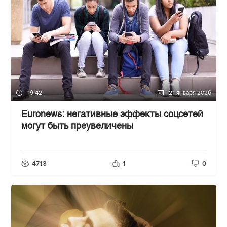
19:42
21 января 2026
Euronews: негативные эффекты соцсетей
могут быть преувеличены
4713
1
0