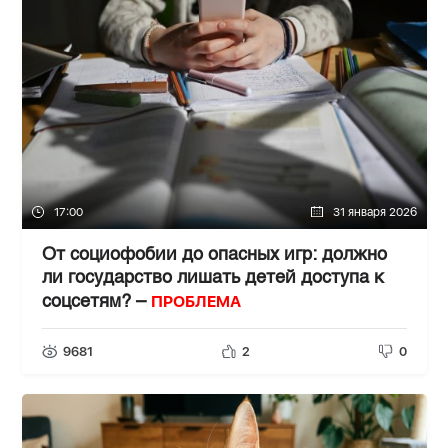
17:00
31 января 2026
От социофобии до опасных игр: должно
ли государство лишать детей доступа к
ПРОБЛЕМА
соцсетям? –
9681
2
0