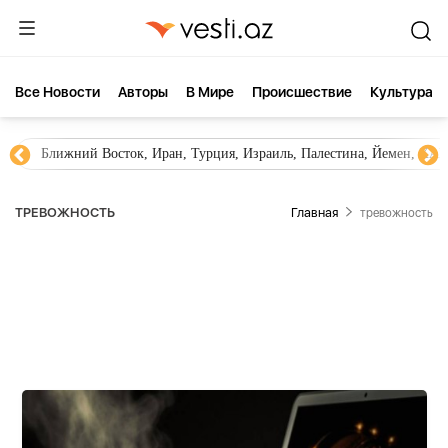
Все Новости
Aвторы
В Мире
Происшествие
Культура
Новости Азербайджана
Южный Кавказ, Грузия, Армения
ТРЕВОЖНОСТЬ
Главная
тревожность