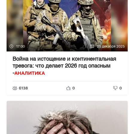
17:00
25 декабря 2025
Война на истощение и континентальная
тревога: что делает 2026 год опасным
АНАЛИТИКА
-
6138
0
0