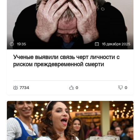
19:35
16 декабря 2025
Ученые выявили связь черт личности с
риском преждевременной смерти
7734
0
0