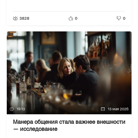
3828
0
0
19:13
13 мая 2026
Манера общения стала важнее внешности
— исследование