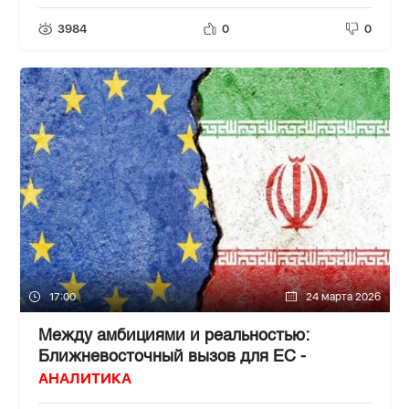
3984
0
0
17:00
24 марта 2026
Между амбициями и реальностью:
Ближневосточный вызов для ЕС -
АНАЛИТИКА