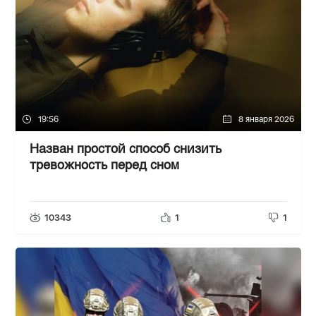
19:56
8 января 2026
Назван простой способ снизить
тревожность перед сном
10343
1
1