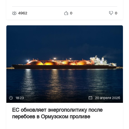
4962
0
0
18:23
20 апреля 2026
ЕС обновляет энергополитику после
перебоев в Ормузском проливе