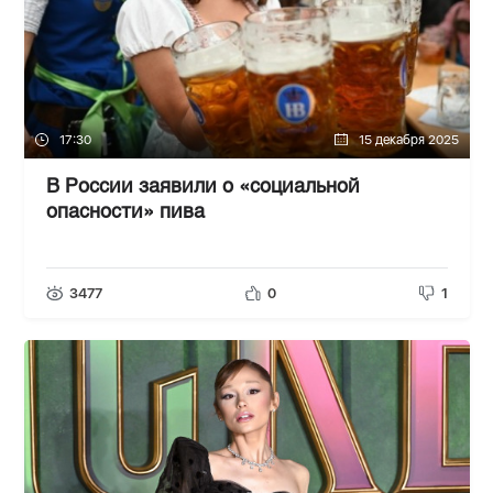
17:30
15 декабря 2025
В России заявили о «социальной
опасности» пива
3477
0
1