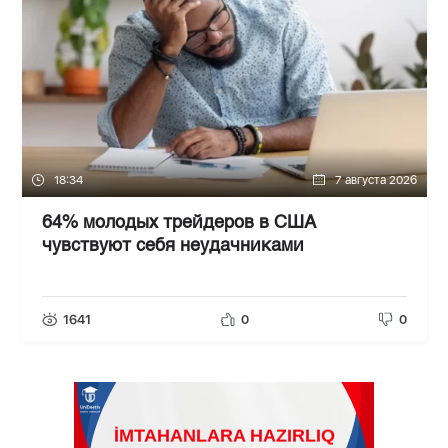
18:34
7 августа 2026
64% молодых трейдеров в США
чувствуют себя неудачниками
1641
0
0