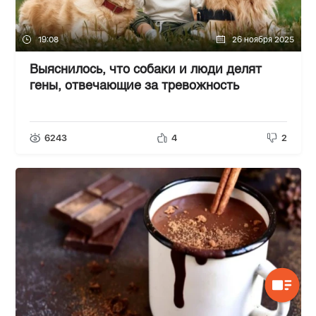
19:08
26 ноября 2025
Выяснилось, что собаки и люди делят
гены, отвечающие за тревожность
6243
4
2