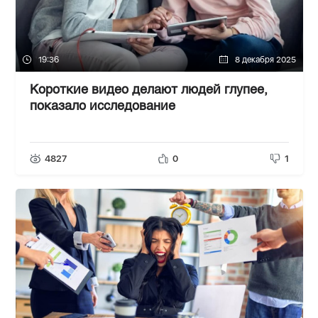
19:36
8 декабря 2025
Короткие видео делают людей глупее,
показало исследование
4827
0
1