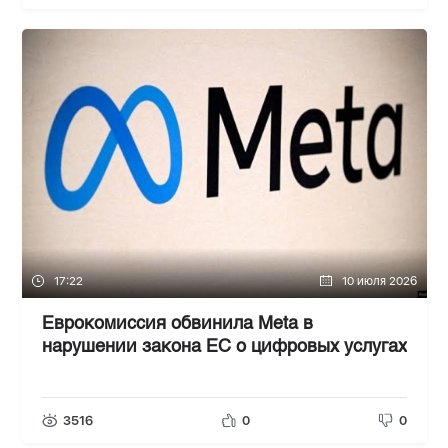
17:22
10 июля 2026
Еврокомиссия обвинила Meta в
нарушении закона ЕС о цифровых услугах
3516
0
0