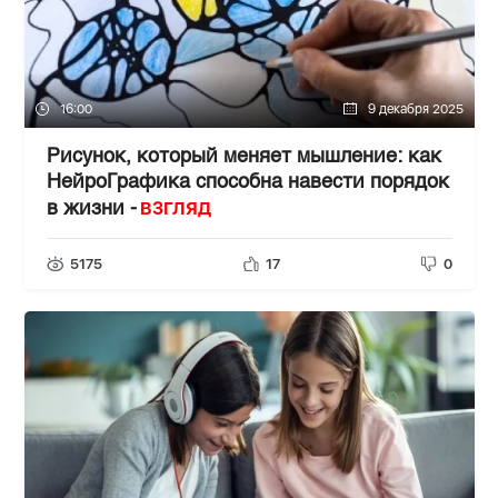
16:00
9 декабря 2025
Рисунок, который меняет мышление: как
НейроГрафика способна навести порядок
ВЗГЛЯД
в жизни -
5175
17
0