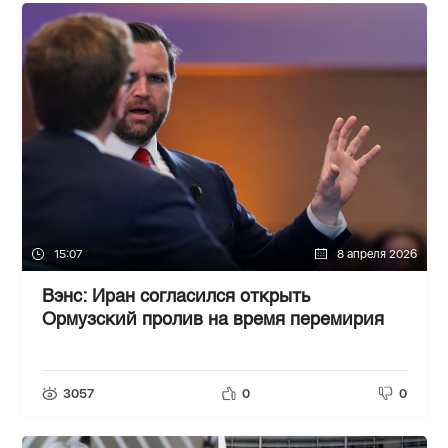
15:07
8 апреля 2026
Вэнс: Иран согласился открыть
Ормузский пролив на время перемирия
3057
0
0