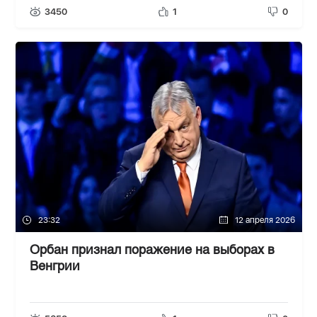
3450
1
0
23:32
12 апреля 2026
Орбан признал поражение на выборах в
Венгрии