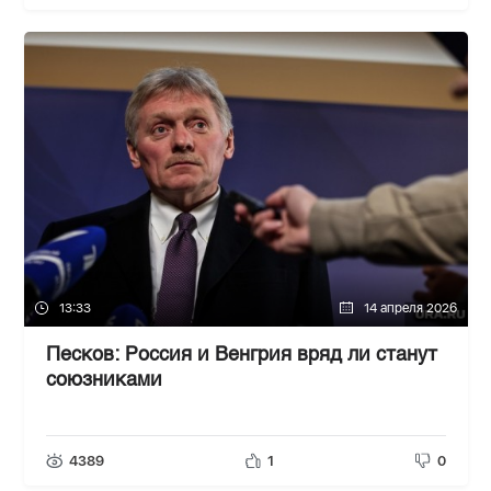
13:33
14 апреля 2026
Песков: Россия и Венгрия вряд ли станут
союзниками
4389
1
0