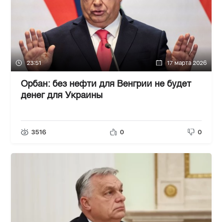
23:51
17 марта 2026
Орбан: без нефти для Венгрии не будет
денег для Украины
3516
0
0