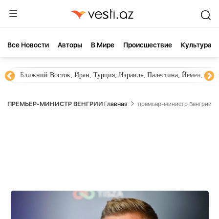
Все Новости
Aвторы
В Мире
Происшествие
Культура
ия, Ирак,
Новости Азербайджана
Южный Кавказ, Гр
ПРЕМЬЕР-МИНИСТР ВЕНГРИИ
Главная
премьер-министр Венгрии