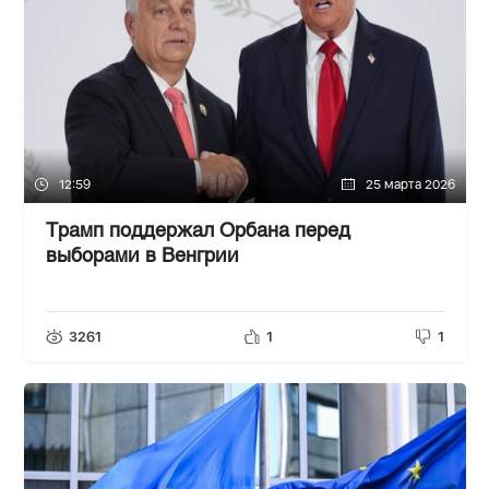
12:59
25 марта 2026
Трамп поддержал Орбана перед
выборами в Венгрии
3261
1
1