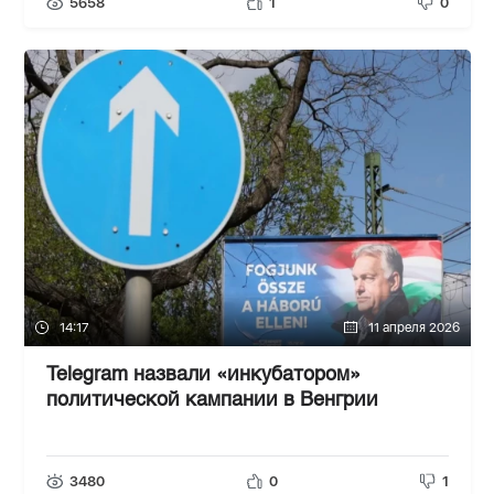
5658
1
0
14:17
11 апреля 2026
Telegram назвали «инкубатором»
политической кампании в Венгрии
3480
0
1