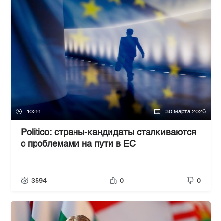
10:44
30 марта 2026
Politico: страны-кандидаты сталкиваются
с проблемами на пути в ЕС
3594
0
0