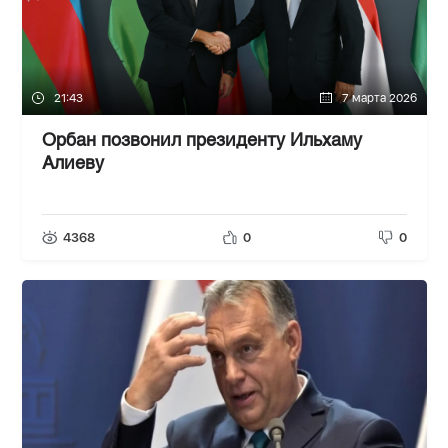
21:43
7 марта 2026
Орбан позвонил президенту Ильхаму
Алиеву
4368
0
0