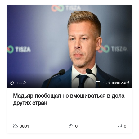
17:59
13 апреля 2026
Мадьяр пообещал не вмешиваться в дела
других стран
3801
0
0