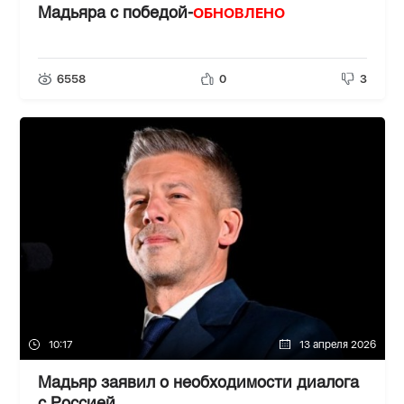
ОБНОВЛЕНО
Мадьяра с победой-
6558
0
3
10:17
13 апреля 2026
Мадьяр заявил о необходимости диалога