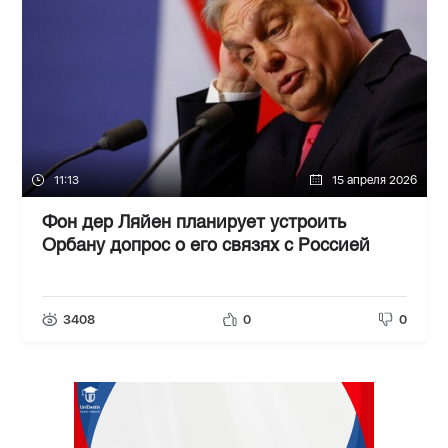
11:13
15 апреля 2026
Фон дер Ляйен планирует устроить
Орбану допрос о его связях с Россией
3408
0
0