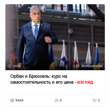
20:00
10 апреля 2026
Орбан и Брюссель: курс на
ВЗГЛЯД
самостоятельность и его цена -
9444
0
2