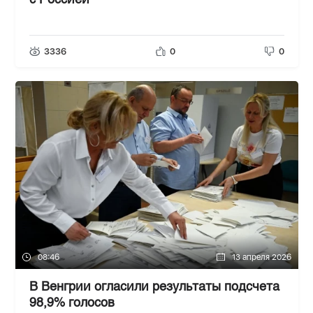
с Россией
3336
0
0
08:46
13 апреля 2026
В Венгрии огласили результаты подсчета
98,9% голосов