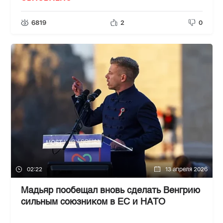
6819
2
0
02:22
13 апреля 2026
Мадьяр пообещал вновь сделать Венгрию
сильным союзником в ЕС и НАТО