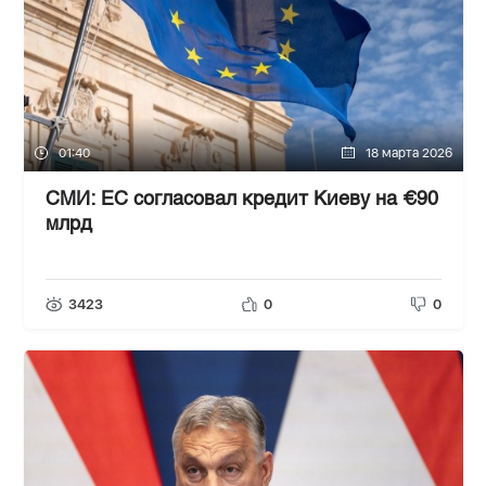
01:40
18 марта 2026
СМИ: ЕС согласовал кредит Киеву на €90
млрд
3423
0
0