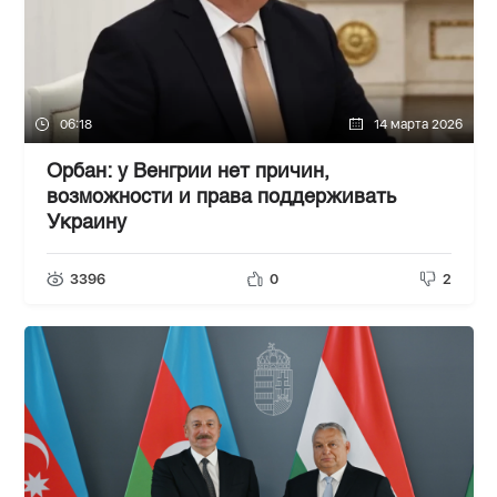
06:18
14 марта 2026
Орбан: у Венгрии нет причин,
возможности и права поддерживать
Украину
3396
0
2