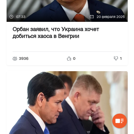
07:33
20 февраля 2026
Орбан заявил, что Украина хочет
добиться хаоса в Венгрии
3936
0
1