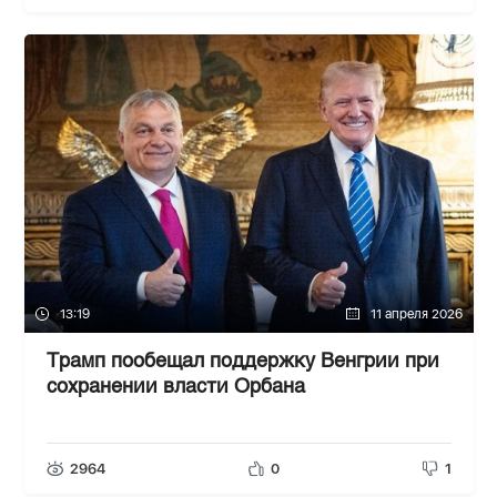
13:19
11 апреля 2026
Трамп пообещал поддержку Венгрии при
сохранении власти Орбана
2964
0
1