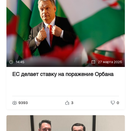
14:45
27 марта 2026
ЕС делает ставку на поражение Орбана
9393
3
0