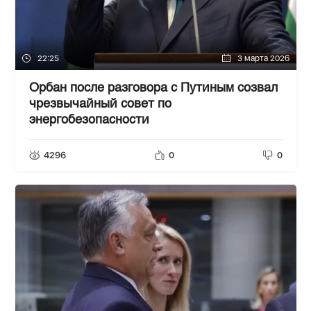
22:25
3 марта 2026
Орбан после разговора с Путиным созвал
чрезвычайный совет по
энергобезопасности
4296
0
0