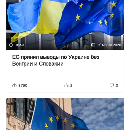
18:53
19 марта 2026
ЕС принял выводы по Украине без
Венгрии и Словакии
3750
2
0