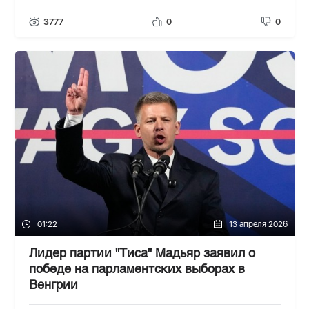
3777
0
0
01:22
13 апреля 2026
Лидер партии "Тиса" Мадьяр заявил о
победе на парламентских выборах в
Венгрии