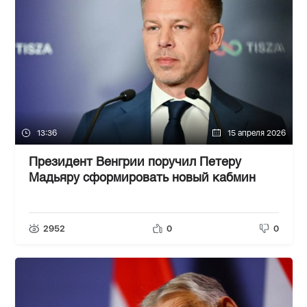
13:36
15 апреля 2026
Президент Венгрии поручил Петеру
Мадьяру сформировать новый кабмин
2952
0
0