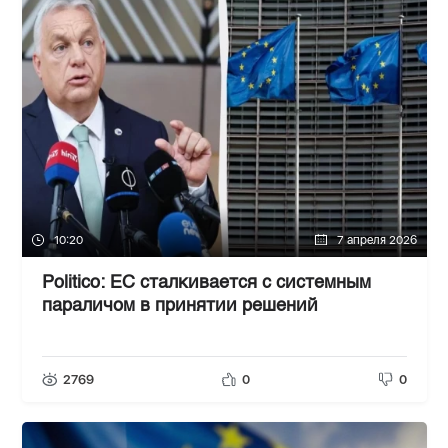
10:20
7 апреля 2026
Politico: ЕС сталкивается с системным
параличом в принятии решений
2769
0
0