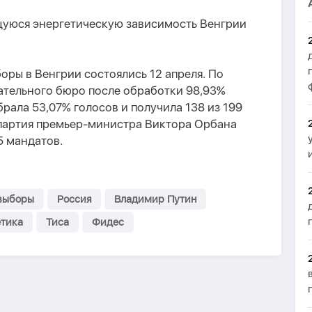
щуюся энергетическую зависимость Венгрии
ры в Венгрии состоялись 12 апреля. По
тельного бюро после обработки 98,93%
брала 53,07% голосов и получила 138 из 199
 партия премьер-министра Виктора Орбана
5 мандатов.
выборы
Россия
Владимир Путин
етика
Тиса
Фидес