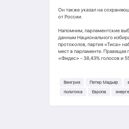
Он также указал на сохраняю
от России.
Напомним, парламентские выбо
данным Национального избира
протоколов, партия «Тиса» на
мест в парламенте. Правящая
«Фидес» - 38,43% голосов и 5
Венгрия
Петер Мадьяр
политика
Европа
энерг