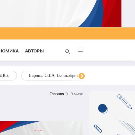
НОМИКА
AВТОРЫ
ОДКБ,
Европа, США, Великобритания, Украина, Запад,
Главная
В мире