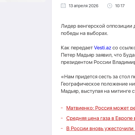
13 апреля 2026
10:17
Лидер венгерской оппозиции 
победы на выборах.
Как передает
Vesti.az
со ссылк
Петер Мадьяр заявил, что Буд
президентом России Владими
«Нам придется сесть за стол 
Географическое положение ни 
Мадьяр, выступая на митинге 
Матвиенко: Россия может р
Средняя цена газа в Европе
В России вновь ужесточили