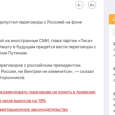
допустил переговоры с Россией на фоне
ой на иностранные СМИ, глава партии «Тиса»
апешту в будущем придется вести переговоры с
ром Путиным.
переговоров с российским президентом.
России, ни Венгрии не изменится», — сказал
сторонников.
екомендовать гражданам не ездить в Армению
 в июле выросла на 19%
 миграционное законодательство