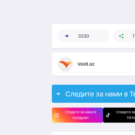
3330
Vesti.az
Следите за нами в T
Следите за нами в
Следите за
Instagram
TikT