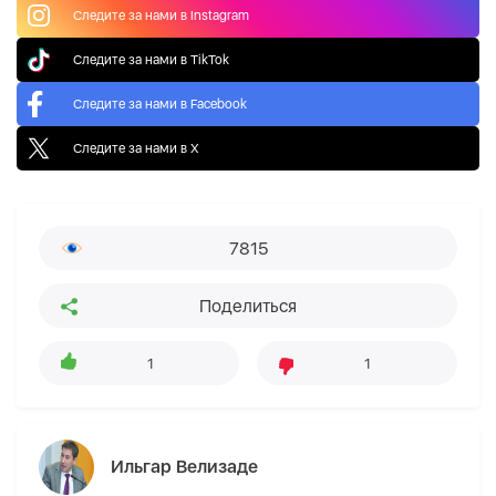
Следите за нами в Instagram
Следите за нами в TikTok
Следите за нами в Facebook
Следите за нами в X
7815
Поделиться
1
1
Ильгар Велизаде