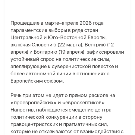
Прошедшие в марте–апреле 2026 года
парламентские выборы в ряде стран
Центральной и Юго-Восточной Европы,
включая Словени
ю
(22 марта), Венгри
ю
(12
апреля) и Болгари
ю
(19 апреля), зафиксировали
устойчивый спрос на политические силы,
апеллирующие к суверенистской повестке и
более автономной линии в отношениях с
Европейским союзом.
Речь при этом не идет о прямом расколе на
«проевропейских» и «евроскептиков».
Напротив, наблюдается смещение центра
политической конкуренции в сторону
правоцентристских и прагматичных сил,
которые не отказываются от взаимодействия с