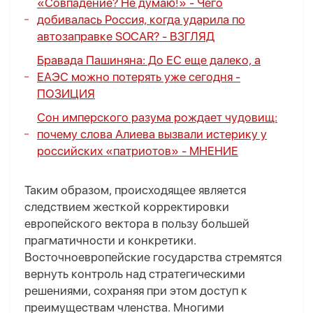
«Совпадение? Не думаю!» - Чего
добивалась Россия, когда ударила по
автозаправке SOCAR? - ВЗГЛЯД
Бравада Пашиняна: До ЕС еще далеко, а
ЕАЭС можно потерять уже сегодня -
ПОЗИЦИЯ
Сон имперского разума рождает чудовищ:
почему слова Алиева вызвали истерику у
российских «патриотов» -
МНЕНИЕ
Таким образом, происходящее является
следствием жесткой корректировки
европейского вектора в пользу большей
прагматичности и конкретики.
Восточноевропейские государства стремятся
вернуть контроль над стратегическими
решениями, сохраняя при этом доступ к
преимуществам членства. Многими