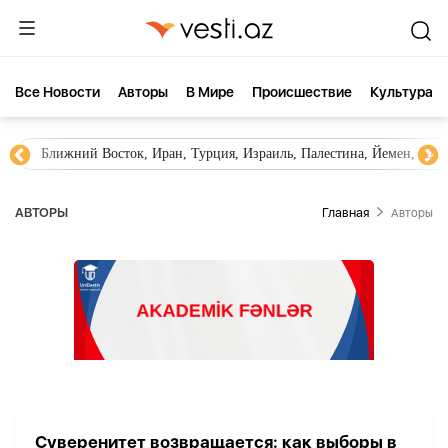
Все Новости
Aвторы
В Мире
Происшествие
Культура
Ближний Восток, Иран, Турция, Израиль, Палестина, Йемен, ХА
AВТОРЫ
Главная
Aвторы
Суверенитет возвращается: как выборы в