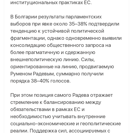
институциональных практиках ЕС.
В Болгарии результаты парламентских
выборов при явке около 35–38% подтвердили
тенденцию к устойчивой политической
фрагментации, однако одновременно выявили
консолидацию общественного запроса на
более прагматичную и сдержанную
внешнеполитическую линию. Силы,
ориентированные на линию, продвигаемую
Румен
ом
Радев
ым
, суммарно получили
порядка 38–40% голосов.
При этом позиция самого Радева отражает
стремление к балансированию между
обязательствами в рамках ЕС и
необходимостью учитывать внутренние
социально-экономические и геополитические
реалии. Поддержка сил, ассоциируемых с