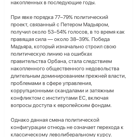
накопленных в последующие годы.
При явке порядка 77–79% политический
проект, связанный с Петер
ом
Мадьяр
ом
,
получил около 53–54% голосов, в то время как
правящая сила — около 38–39%. Победа
Мадьяра, который изначально строил свою
политическую линию на ошибках
правительства Орбана, стала следствием
накопленного общественного недовольства
длительным доминированием прежней власти,
проблемами в сфере управления,
коррупционными скандалами и затяжным
конфликтом с институтами ЕС, включая
вопросы доступа к европейским фондам.
Однако данная смена политической
конфигурации отнюдь не означает перехода к
классическому леволиберальному курсу.