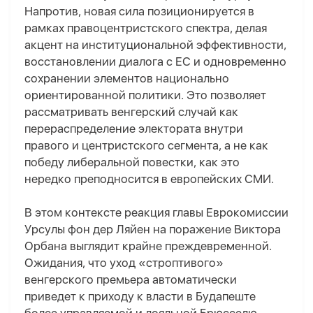
Напротив, новая сила позиционируется в
рамках правоцентристского спектра, делая
акцент на институциональной эффективности,
восстановлении диалога с ЕС и одновременно
сохранении элементов национально
ориентированной политики. Это позволяет
рассматривать венгерский случай как
перераспределение электората внутри
правого и центристского сегмента, а не как
победу либеральной повестки, как это
нередко преподносится в европейских СМИ.
В этом контексте реакция главы Еврокомисси
и
Урсул
ы
фон дер Ляйен
на поражение Виктора
Орбана выглядит крайне преждевременной.
Ожидания, что уход «строптивого»
венгерского премьера автоматически
приведет к приходу к власти в Будапеште