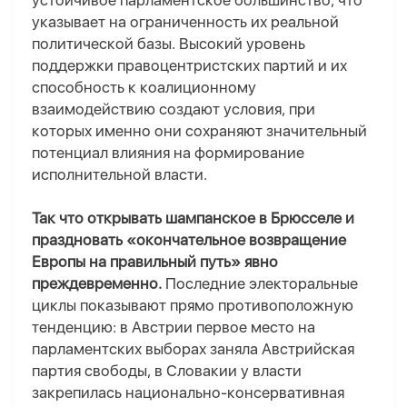
устойчивое парламентское большинство, что
указывает на ограниченность их реальной
политической базы. Высокий уровень
поддержки правоцентристских партий и их
способность к коалиционному
взаимодействию создают условия, при
которых именно они сохраняют значительный
потенциал влияния на формирование
исполнительной власти.
Так что открывать шампанское в Брюсселе и
праздновать «окончательное возвращение
Европы на правильный путь» явно
преждевременно.
Последние электоральные
циклы показывают прямо противоположную
тенденцию: в Австри
и
первое место на
парламентских выборах заняла Австрийская
партия свободы, в Словаки
и
у власти
закрепилась национально-консервативная