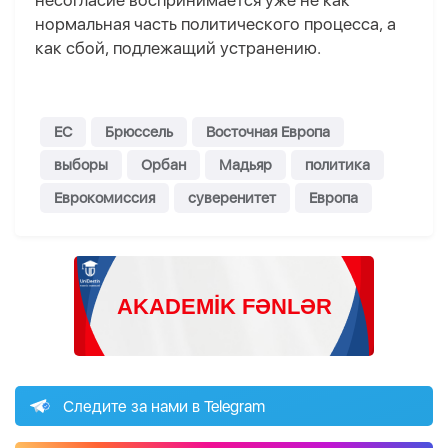
несогласие воспринимается уже не как
нормальная часть политического процесса, а
как сбой, подлежащий устранению.
ЕС
Брюссель
Восточная Европа
выборы
Орбан
Мадьяр
политика
Еврокомиссия
суверенитет
Европа
Следите за нами в Telegram