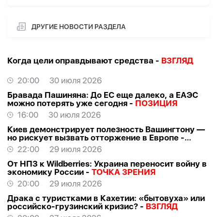
ДРУГИЕ НОВОСТИ РАЗДЕЛА
Когда цели оправдывают средства -
ВЗГЛЯД
20:00
30 июля 2026
Бравада Пашиняна: До ЕС еще далеко, а ЕАЭС
можно потерять уже сегодня -
ПОЗИЦИЯ
16:00
30 июля 2026
Киев демонстрирует полезность Вашингтону —
но рискует вызвать отторжение в Европе -
ВЗГЛЯД
22:00
29 июля 2026
От НПЗ к Wildberries: Украина переносит войну в
экономику России -
ТОЧКА ЗРЕНИЯ
20:00
29 июля 2026
Драка с туристками в Кахетии: «бытовуха» или
российско-грузинский кризис? -
ВЗГЛЯД