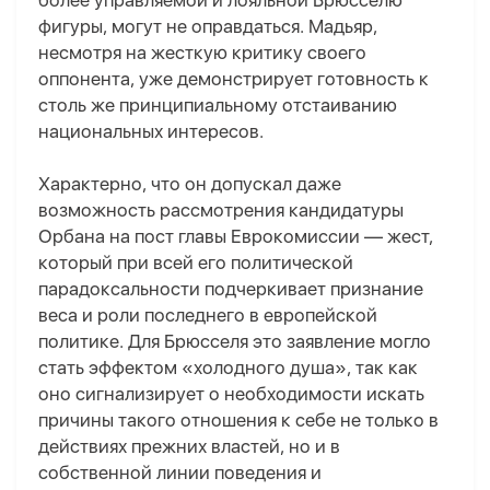
более управляемой и лояльной Брюсселю
фигуры, могут не оправдаться. Мадьяр,
несмотря на жесткую критику своего
оппонента, уже демонстрирует готовность к
столь же принципиальному отстаиванию
национальных интересов.
Характерно, что он допускал даже
возможность рассмотрения кандидатуры
Орбана на пост главы Еврокомиссии — жест,
который при всей его политической
парадоксальности подчеркивает признание
веса и роли последнего в европейской
политике. Для Брюсселя это заявление могло
стать эффектом «холодного душа»
, так как
оно
сигнализирует о необходимости искать
причины такого отношения к себе не только в
действиях прежних властей, но и в
собственной линии поведения и