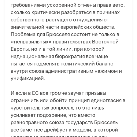
требованиями ускоренной отмены права вето,
сколько критически разобраться в причинах
собственного растущего отчуждения от
значительной части европейских обществ.
Проблема для Брюсселя состоит не только в
«неправильных» правительствах Восточной
Европы, но и в той линии, при которой
наднациональная бюрократия все чаще
пытается подменять политический баланс
внутри союза административным нажимом и
унификацией.
И если в ЕС все громче звучат призывы
ограничить или обойти принцип единогласия в
чувствительных вопросах, то это лишь
усиливает подозрение, что вместо
равноправного союза государств Брюссель
все заметнее дрейфует к модели, в которой