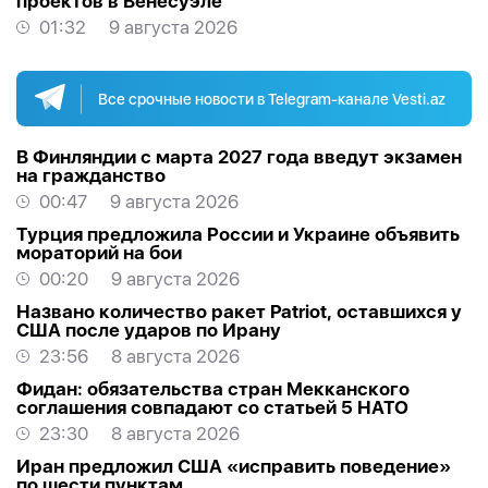
проектов в Венесуэле
01:32
9 августа 2026
Все срочные новости в Telegram-канале Vesti.az
В Финляндии с марта 2027 года введут экзамен
на гражданство
00:47
9 августа 2026
Турция предложила России и Украине объявить
мораторий на бои
00:20
9 августа 2026
Названо количество ракет Patriot, оставшихся у
США после ударов по Ирану
23:56
8 августа 2026
Фидан: обязательства стран Мекканского
соглашения совпадают со статьей 5 НАТО
23:30
8 августа 2026
Иран предложил США «исправить поведение»
по шести пунктам