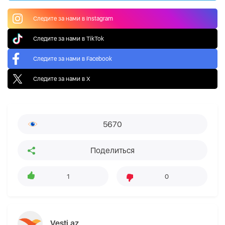
Следите за нами в Instagram
Следите за нами в TikTok
Следите за нами в Facebook
Следите за нами в X
5670
Поделиться
1
0
Vesti.az