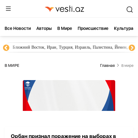
Все Новости
Aвторы
В Мире
Происшествие
Культура
Ближний Восток, Иран, Турция, Израиль, Палестина, Йемен, ХА
В МИРЕ
Главная
В мире
Орбан признал поражение на выборах в