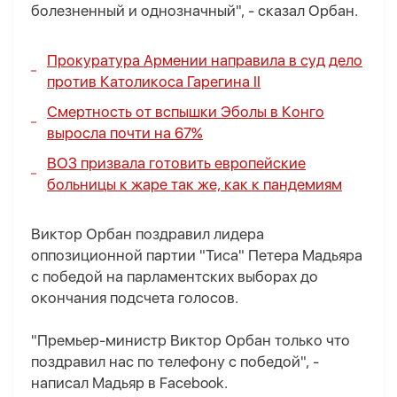
болезненный и однозначный", - сказал Орбан.
Прокуратура Армении направила в суд дело
против Католикоса Гарегина II
Смертность от вспышки Эболы в Конго
выросла почти на 67%
ВОЗ призвала готовить европейские
больницы к жаре так же, как к пандемиям
Виктор Орбан поздравил лидера
оппозиционной партии "Тиса" Петера Мадьяра
с победой на парламентских выборах до
окончания подсчета голосов.
"Премьер-министр Виктор Орбан только что
поздравил нас по телефону с победой", -
написал Мадьяр в Facebook.