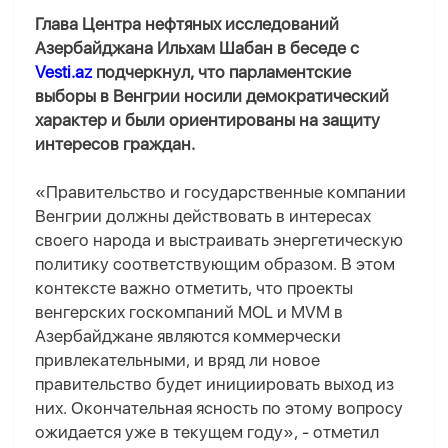
Глава Центра нефтяных исследований
Азербайджана Ильхам Шабан в беседе с
Vesti.az
подчеркнул, что парламентские
выборы в Венгрии носили демократический
характер и были ориентированы на защиту
интересов граждан.
«Правительство и государственные компании
Венгрии должны действовать в интересах
своего народа
и
выстраивать энергетическую
политику
соответствующим
образом. В этом
контексте важно отметить, что проекты
венгерских госкомпаний MOL и MVM в
Азербайджане являются коммерчески
привлекательными, и вряд ли новое
правительство будет инициировать выход из
них. Окончательная ясность по этому вопросу
ожидается уже в текущем году»,
-
отметил