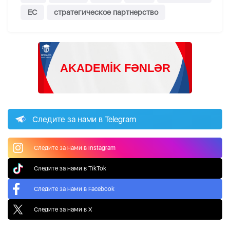
ЕС
стратегическое партнерство
Следите за нами в Telegram
Следите за нами в Instagram
Следите за нами в TikTok
Следите за нами в Facebook
Следите за нами в X