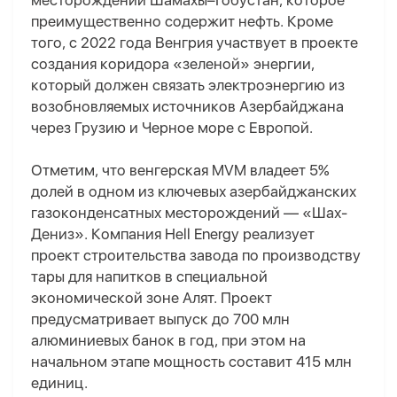
месторождении Шамахы–Гобустан, которое
преимущественно содержит нефть. Кроме
того, с 2022 года Венгрия участвует в проекте
создания коридора «зеленой» энергии,
который должен связать электроэнергию из
возобновляемых источников Азербайджана
через Грузию и Черное море с Европой.
Отметим, что в
енгерская MVM владеет 5%
долей в одном из ключевых азербайджанских
газоконденсатных месторождений — «Шах-
Дениз». Компания Hell Energy реализует
проект строительства завода по производству
тары для напитков в специальной
экономической зоне Алят. Проект
предусматривает выпуск до 700 млн
алюминиевых банок в год, при этом на
начальном этапе мощность составит 415 млн
единиц.