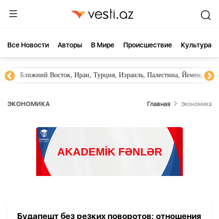
Все Новости
Aвторы
В Мире
Происшествие
Культура
Ближний Восток, Иран, Турция, Израиль, Палестина, Йемен, ХА
ЭКОНОМИКА
Главная
Экономика
Будапешт без резких поворотов: отношения