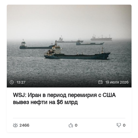
13:27
19 июля 2026
WSJ: Иран в период перемирия с США
вывез нефти на $6 млрд
2466
0
0