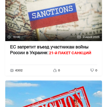
16:06
9 июня 2026
ЕС запретит въезд участникам войны
21-й ПАКЕТ САНКЦИЙ
России в Украине:
4302
0
0