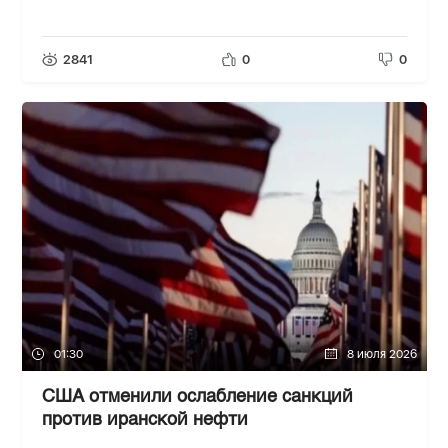
2841
0
0
01:30
8 июля 2026
США отменили ослабление санкций
против иранской нефти