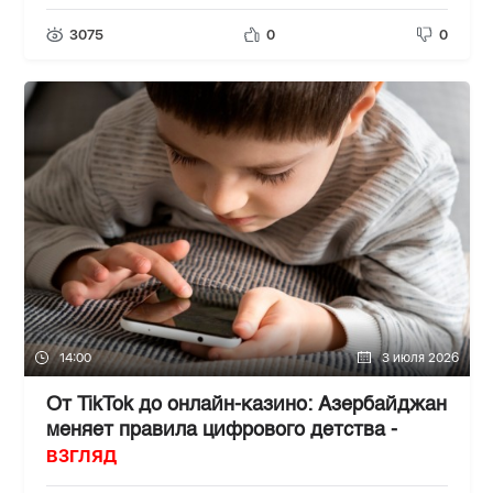
3075
0
0
14:00
3 июля 2026
От TikTok до онлайн-казино: Азербайджан
меняет правила цифрового детства -
ВЗГЛЯД