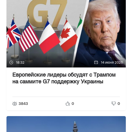
18:32
14 июня 2026
Европейские лидеры обсудят с Трампом
на саммите G7 поддержку Украины
3843
0
0