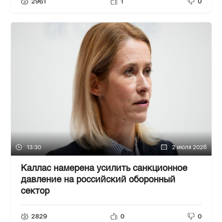
2961
1
0
13:30
2 июля 2026
Каллас намерена усилить санкционное
давление на российский оборонный
сектор
2829
0
0