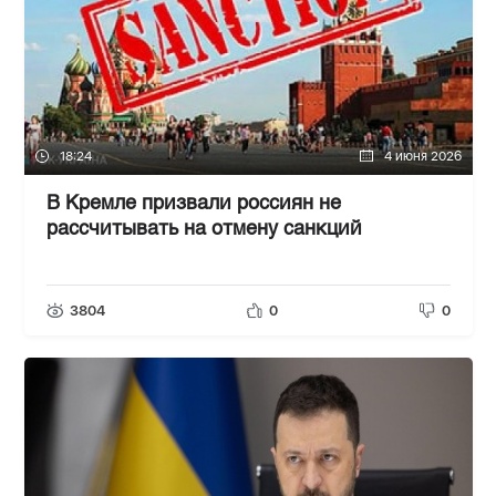
18:24
4 июня 2026
В Кремле призвали россиян не
рассчитывать на отмену санкций
3804
0
0