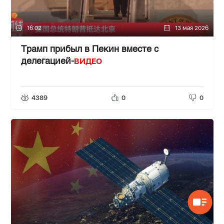
16:02
13 мая 2026
Трамп прибыл в Пекин вместе с
ВИДЕО
делегацией-
4389
0
0