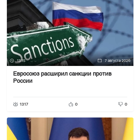
13:15
7 августа 2026
Евросоюз расширил санкции против
России
1317
0
0