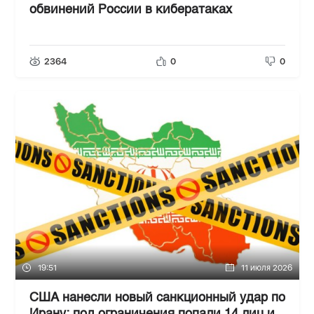
обвинений России в кибератаках
2364
0
0
19:51
11 июля 2026
США нанесли новый санкционный удар по