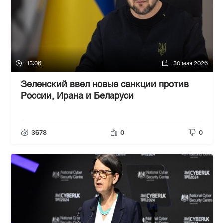
15:06
30 мая 2026
Зеленский ввел новые санкции против
России, Ирана и Беларуси
3678
0
0