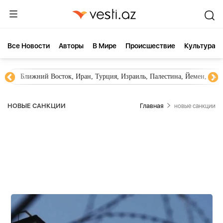
Все Новости
Aвторы
В Мире
Происшествие
Культура
Новости Азербайджана
Южный Кавказ, Грузия, Армения
НОВЫЕ САНКЦИИ
Главная
новые санкции