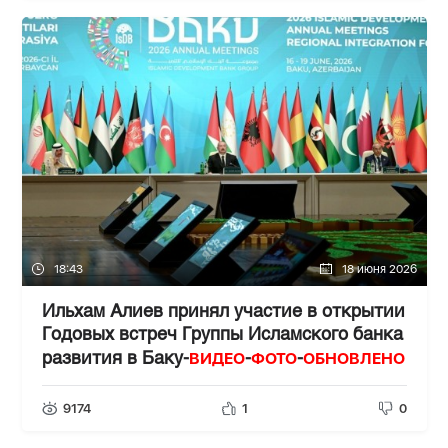
18:43
18 июня 2026
Ильхам Алиев принял участие в открытии
Годовых встреч Группы Исламского банка
ВИДЕО
ФОТО
ОБНОВЛЕНО
развития в Баку-
-
-
9174
1
0