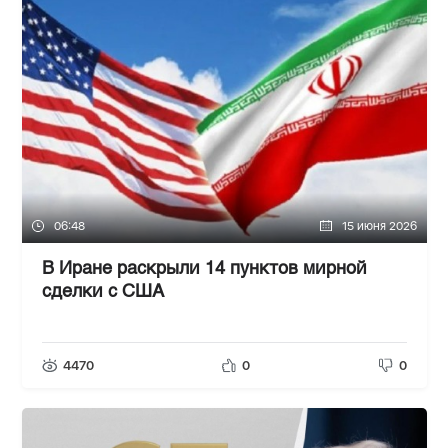
06:48
15 июня 2026
В Иране раскрыли 14 пунктов мирной
сделки с США
4470
0
0