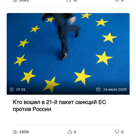
3093
10
0
01:33
24 июля 2026
Кто вошел в 21-й пакет санкций ЕС
против России
2856
0
0