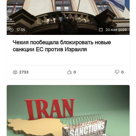
17:05
20 мая 2026
Чехия пообещала блокировать новые
санкции ЕС против Израиля
2733
0
0