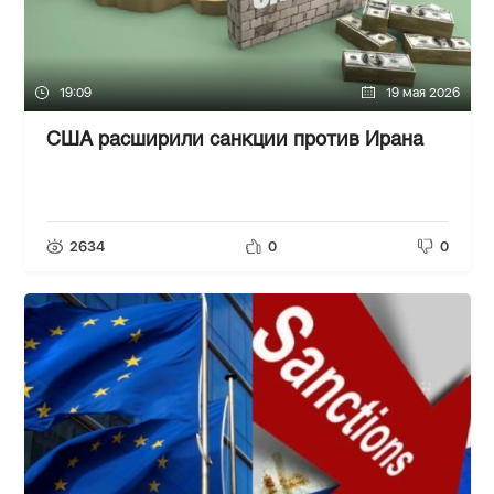
19:09
19 мая 2026
США расширили санкции против Ирана
2634
0
0