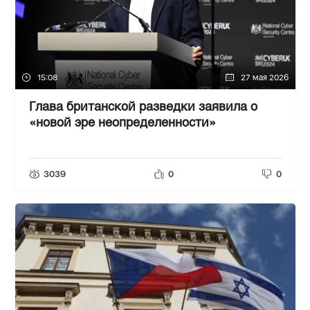
15:08
27 мая 2026
Глава британской разведки заявила о
«новой эре неопределенности»
3039
0
0