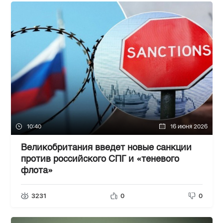
10:40
16 июня 2026
Великобритания введет новые санкции
против российского СПГ и «теневого
флота»
3231
0
0