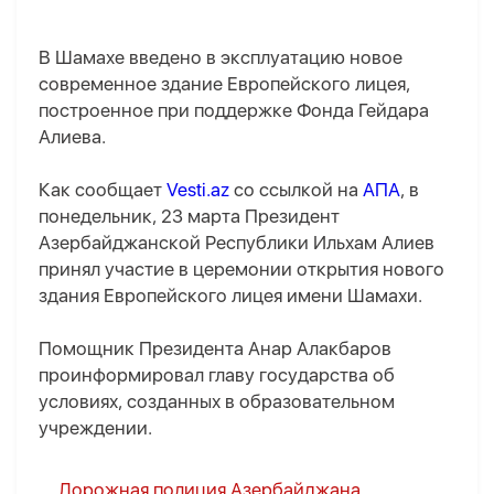
В Шамахе введено в эксплуатацию новое
современное здание Европейского лицея,
построенное при поддержке Фонда Гейдара
Алиева.
Как сообщает
Vesti.az
со ссылкой на
АПА
, в
понедельник, 23 марта Президент
Азербайджанской Республики Ильхам Алиев
принял участие в церемонии открытия нового
здания Европейского лицея имени Шамахи.
Помощник Президента Анар Алакбаров
проинформировал главу государства об
условиях, созданных в образовательном
учреждении.
Дорожная полиция Азербайджана