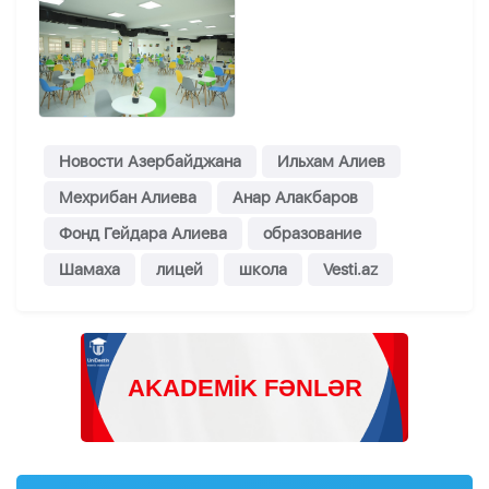
Новости Азербайджана
Ильхам Алиев
Мехрибан Алиева
Анар Алакбаров
Фонд Гейдара Алиева
образование
Шамаха
лицей
школа
Vesti.az