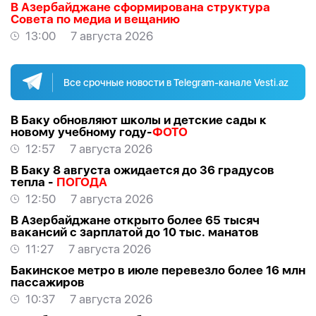
В Азербайджане сформирована структура
Совета по медиа и вещанию
13:00
7 августа 2026
Все срочные новости в Telegram-канале Vesti.az
В Баку обновляют школы и детские сады к
новому учебному году-
ФОТО
12:57
7 августа 2026
В Баку 8 августа ожидается до 36 градусов
тепла -
ПОГОДА
12:50
7 августа 2026
В Азербайджане открыто более 65 тысяч
вакансий с зарплатой до 10 тыс. манатов
11:27
7 августа 2026
Бакинское метро в июле перевезло более 16 млн
пассажиров
10:37
7 августа 2026