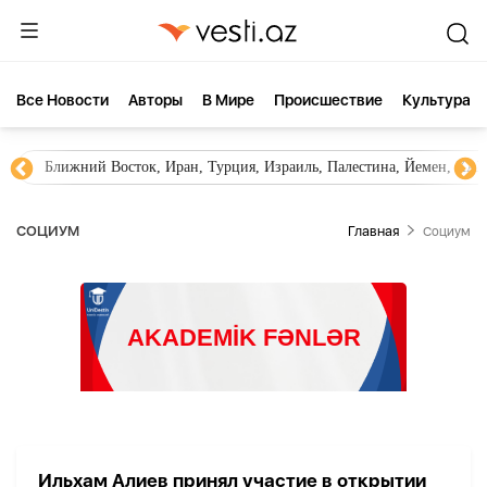
Все Новости
Aвторы
В Мире
Происшествие
Культура
Ближний Восток, Иран, Турция, Израиль, Палестина, Йемен, ХА
СОЦИУМ
Главная
Социум
Ильхам Алиев принял участие в открытии