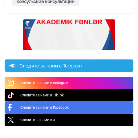
консульские консультации
Следите за нами в Telegram
Следите за нами в Instagram
Следите за нами в TikTok
Следите за нами в Facebook
Следите за нами в X