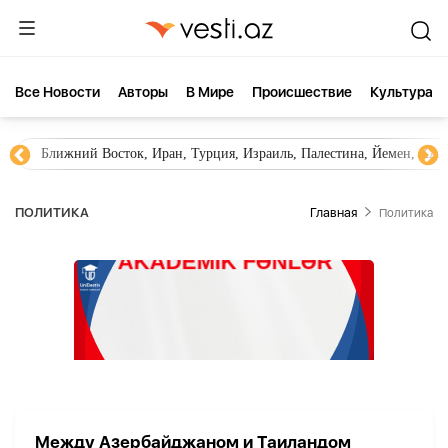
Все Новости
Aвторы
В Мире
Происшествие
Культура
Ближний Восток, Иран, Турция, Израиль, Палестина, Йемен, ХА
ПОЛИТИКА
Главная
Политика
Между Азербайджаном и Таиландом