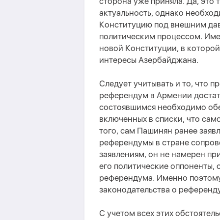
сторона уже приняла. Да, это
актуальность, однако необход
Конституцию под внешним да
политическим процессом. Име
новой Конституции, в которо
интересы Азербайджана.
Следует учитывать и то, что 
референдум в Армении достат
состоявшимся необходимо обес
включенных в списки, что само
того, сам Пашинян ранее заяв
референдумы в стране сопров
заявлениям, он не намерен при
его политические оппоненты, 
референдума. Именно поэтому
законодательства о референд
С учетом всех этих обстоятел