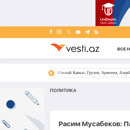
ВСЕ 
овости Азербайджана
Южный Кавказ, Грузия, Армения, Азерба
ПОЛИТИКА
Расим Мусабеков: 