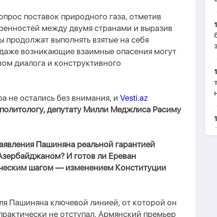
прос поставок природного газа, отметив
ренностей между двумя странами и выразив
ны продолжат выполнять взятые на себя
, даже возникающие взаимные опасения могут
вом диалога и конструктивного
а не остались без внимания, и
Vesti.az
политологу, депутату Милли Меджлиса Расиму
аявления Пашиняна реальной гарантией
Азербайджаном? И готов ли Ереван
ическим шагом — изменением Конституции
ля Пашиняна ключевой линией, от которой он
практически не отступал. Армянский премьер