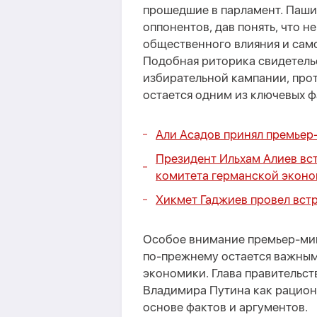
прошедшие в парламент. Паши
оппонентов, дав понять, что н
общественного влияния и сам
Подобная риторика свидетельс
избирательной кампании, про
остается одним из ключевых 
Али Асадов принял премьер
Президент Ильхам Алиев вс
комитета германской экон
Хикмет Гаджиев провел вст
Особое внимание премьер-мин
по-прежнему остается важным
экономики. Глава правительст
Владимира Путина как рацион
основе фактов и аргументов.