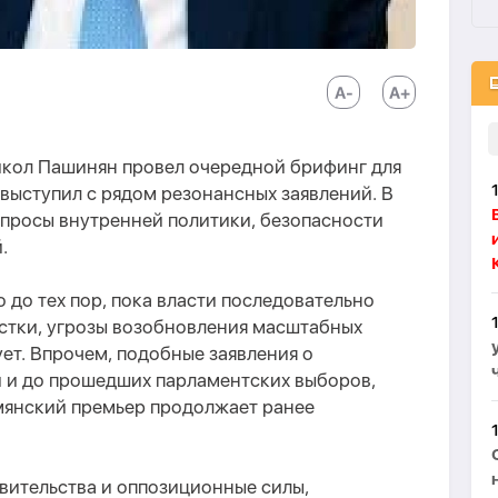
кол Пашинян провел очередной брифинг для
 выступил с рядом резонансных заявлений. В
опросы внутренней политики, безопасности
.
о до тех пор, пока власти последовательно
тки, угрозы возобновления масштабных
ет. Впрочем, подобные заявления о
 и до прошедших парламентских выборов,
мянский премьер продолжает ранее
вительства и оппозиционные силы,