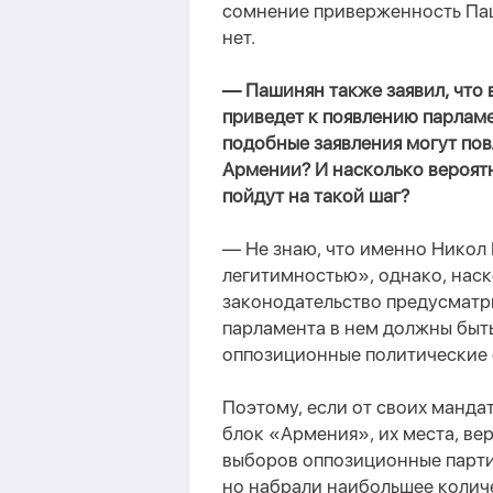
сомнение приверженность Па
нет.
— Пашинян также заявил, что
приведет к появлению парлам
подобные заявления могут по
Армении? И насколько вероят
пойдут на такой шаг?
— Не знаю, что именно Никол
легитимностью», однако, наск
законодательство предусматри
парламента в нем должны быт
оппозиционные политические 
Поэтому, если от своих манда
блок «Армения», их места, ве
выборов оппозиционные парти
но набрали наибольшее количе