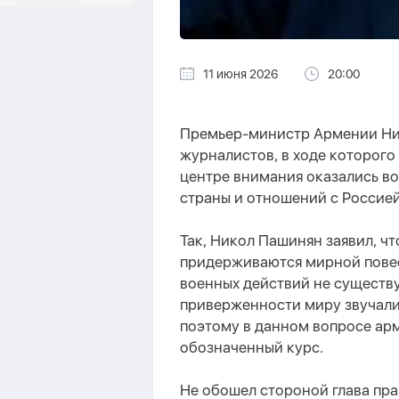
11 июня 2026
20:00
Премьер-министр Армении Ни
журналистов, в ходе которого
центре внимания оказались в
страны и отношений с Россией
Так, Никол Пашинян заявил, чт
придерживаются мирной повес
военных действий не существу
приверженности миру звучали
поэтому в данном вопросе ар
обозначенный курс.
Не обошел стороной глава пра