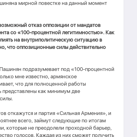
шиняна мирной повестке на данный момент
 возможный отказ оппозиции от мандатов
ента со «100-процентной легитимностью». Как
влиять на внутриполитическую ситуацию в
но, что оппозиционные силы действительно
 Пашинян подразумевает под «100-процентной
олько мне известно, армянское
вает, что для полноценной работы
ь представлены как минимум две
силы.
тов откажутся и партия «Сильная Армения», и
роятнее всего, займут следующие по итогам
и, которые не преодолели проходной барьер,
ство голосов. Каждая из них сможет получить