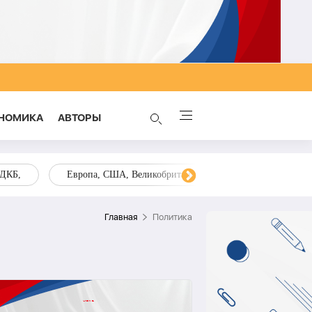
НОМИКА
AВТОРЫ
ОДКБ,
Европа, США, Великобритания, Украина, Запад,
Главная
Политика