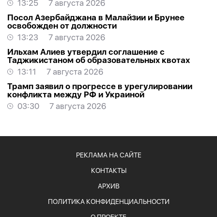
13:25
7 августа 2026
Посол Азербайджана в Малайзии и Брунее
освобожден от должности
13:23
7 августа 2026
Ильхам Алиев утвердил соглашение с
Таджикистаном об образовательных квотах
13:11
7 августа 2026
Трамп заявил о прогрессе в урегулировании
конфликта между РФ и Украиной
03:30
7 августа 2026
РЕКЛАМА НА САЙТЕ
КОНТАКТЫ
АРХИВ
ПОЛИТИКА КОНФИДЕНЦИАЛЬНОСТИ