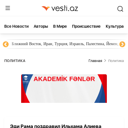
Все Новости
Aвторы
В Мире
Происшествие
Культура
Ближний Восток, Иран, Турция, Израиль, Палестина, Йемен, ХА
ПОЛИТИКА
Главная
Политика
Эди Рама поздравил Ильхама Алиева