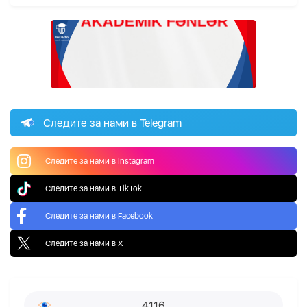
Следите за нами в Telegram
Следите за нами в Instagram
Следите за нами в TikTok
Следите за нами в Facebook
Следите за нами в X
4116