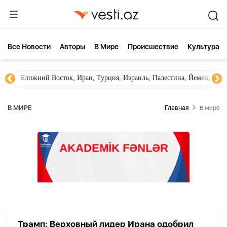
Все Новости
Aвторы
В Мире
Происшествие
Культура
Ближний Восток, Иран, Турция, Израиль, Палестина, Йемен, ХА
В МИРЕ
Главная
В мире
Трамп: Верховный лидер Ирана одобрил