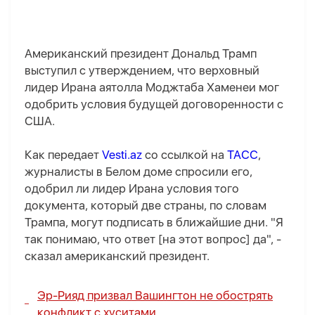
Американский президент Дональд Трамп
выступил с утверждением, что верховный
лидер Ирана аятолла Моджтаба Хаменеи мог
одобрить условия будущей договоренности с
США.
Как передает
Vesti.az
со ссылкой на
ТАСС
,
журналисты в Белом доме спросили его,
одобрил ли лидер Ирана условия того
документа, который две страны, по словам
Трампа, могут подписать в ближайшие дни. "Я
так понимаю, что ответ [на этот вопрос] да", -
сказал американский президент.
Эр-Рияд призвал Вашингтон не обострять
конфликт с хуситами