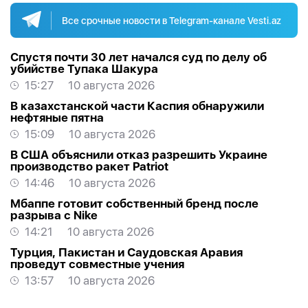
Все срочные новости в Telegram-канале Vesti.az
Спустя почти 30 лет начался суд по делу об
убийстве Тупака Шакура
15:27
10 августа 2026
В казахстанской части Каспия обнаружили
нефтяные пятна
15:09
10 августа 2026
В США объяснили отказ разрешить Украине
производство ракет Patriot
14:46
10 августа 2026
Мбаппе готовит собственный бренд после
разрыва с Nike
14:21
10 августа 2026
Турция, Пакистан и Саудовская Аравия
проведут совместные учения
13:57
10 августа 2026