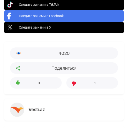
Следите за нами в TikTok
Следите за нами в Facebook
Следите за нами в X
4020
Поделиться
0
1
Vesti.az