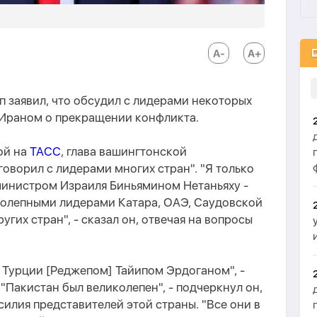
 заявил, что обсудил с лидерами некоторых
 Ираном о прекращении конфликта.
ой на
ТАСС
, глава вашингтонской
говорил с лидерами многих стран". "Я только
министром Израиля Биньямином Нетаньяху -
иколепными лидерами Катара, ОАЭ, Саудовской
угих стран", - сказал он, отвечая на вопросы
 Турции [Реджепом] Тайипом Эрдоганом", -
"Пакистан был великолепен", - подчеркнул он,
силия представителей этой страны. "Все они в