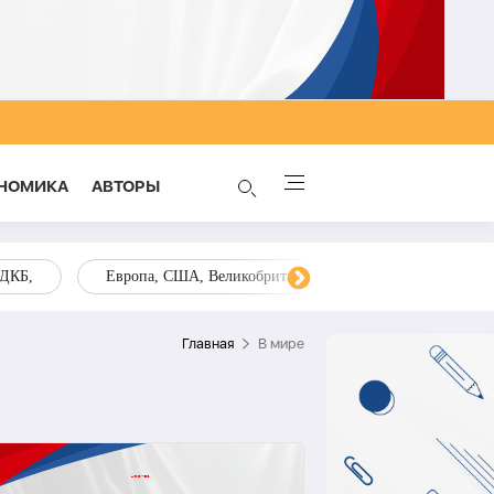
НОМИКА
AВТОРЫ
ОДКБ,
Европа, США, Великобритания, Украина, Запад,
Главная
В мире