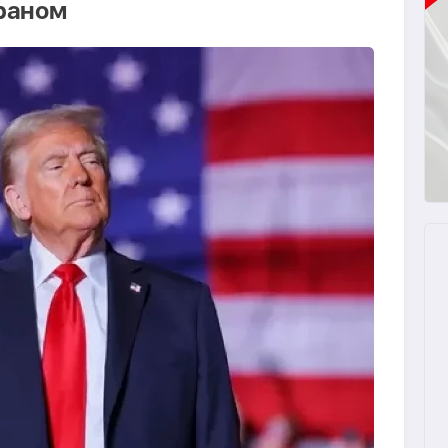
раном