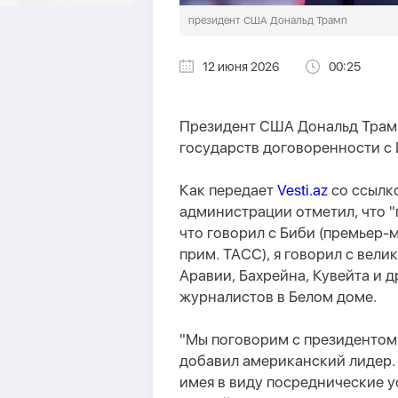
президент США Дональд Трамп
12 июня 2026
00:25
Президент США Дональд Трамп
государств договоренности с
Как передает
Vesti.az
со ссылк
администрации отметил, что "
что говорил с Биби (премьер-
прим. ТАСС), я говорил с вел
Аравии, Бахрейна, Кувейта и др
журналистов в Белом доме.
"Мы поговорим с президентом
добавил американский лидер. 
имея в виду посреднические у