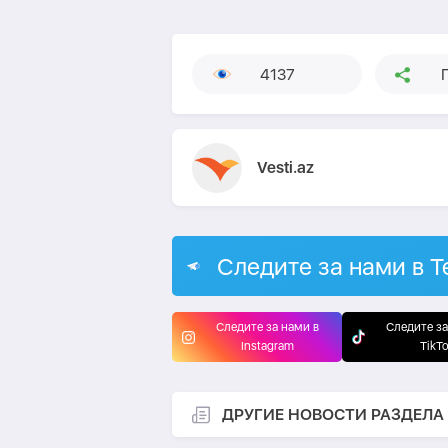
4137
Vesti.az
Следите за нами в T
Следите за нами в
Следите за
Instagram
TikT
ДРУГИЕ НОВОСТИ РАЗДЕЛА