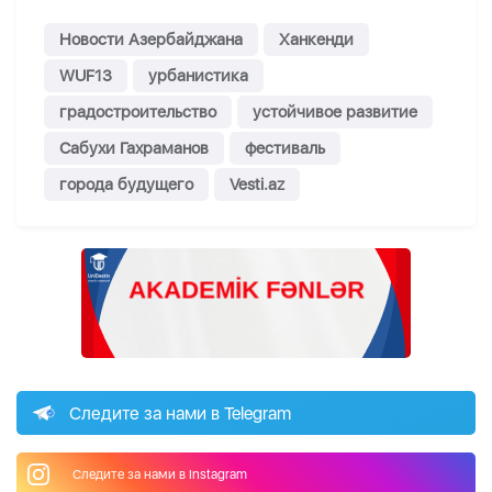
Новости Азербайджана
Ханкенди
WUF13
урбанистика
градостроительство
устойчивое развитие
Сабухи Гахраманов
фестиваль
города будущего
Vesti.az
Следите за нами в Telegram
Следите за нами в Instagram