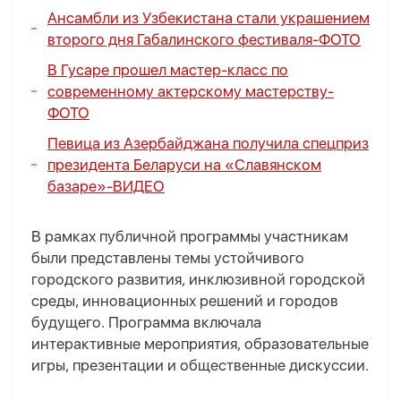
Ансамбли из Узбекистана стали украшением
второго дня Габалинского фестиваля-
ФОТО
В Гусаре прошел мастер-класс по
современному актерскому мастерству-
ФОТО
Певица из Азербайджана получила спецприз
президента Беларуси на «Славянском
базаре»-
ВИДЕО
В рамках публичной программы участникам
были представлены темы устойчивого
городского развития, инклюзивной городской
среды, инновационных решений и городов
будущего. Программа включала
интерактивные мероприятия, образовательные
игры, презентации и общественные дискуссии.