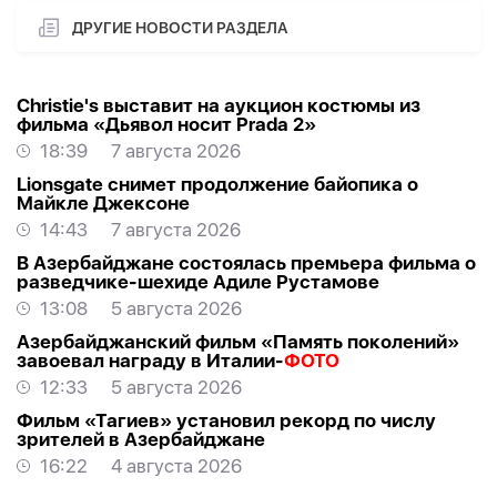
ДРУГИЕ НОВОСТИ РАЗДЕЛА
Christie's выставит на аукцион костюмы из
фильма «Дьявол носит Prada 2»
18:39
7 августа 2026
Lionsgate снимет продолжение байопика о
Майкле Джексоне
14:43
7 августа 2026
В Азербайджане состоялась премьера фильма о
разведчике-шехиде Адиле Рустамове
13:08
5 августа 2026
Азербайджанский фильм «Память поколений»
завоевал награду в Италии-
ФОТО
12:33
5 августа 2026
Фильм «Тагиев» установил рекорд по числу
зрителей в Азербайджане
16:22
4 августа 2026