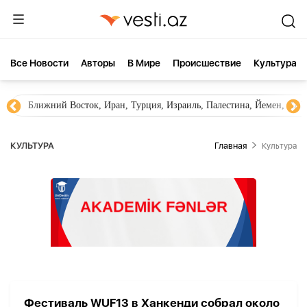
Все Новости
Aвторы
В Мире
Происшествие
Культура
Ближний Восток, Иран, Турция, Израиль, Палестина, Йемен, ХА
КУЛЬТУРА
Главная
Культура
Фестиваль WUF13 в Ханкенди собрал около