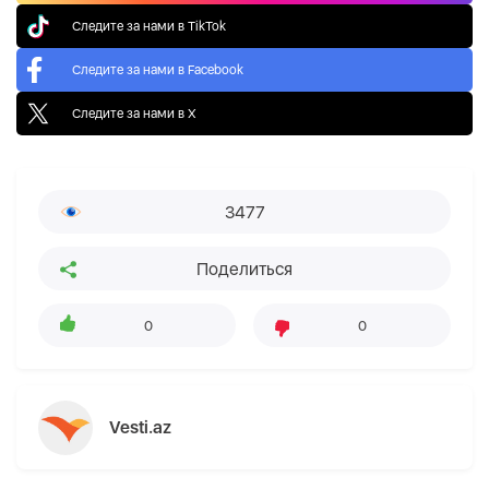
Следите за нами в TikTok
Следите за нами в Facebook
Следите за нами в X
3477
Поделиться
0
0
Vesti.az