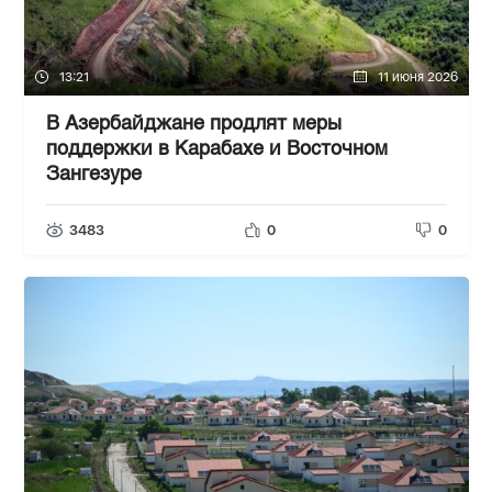
13:21
11 июня 2026
В Азербайджане продлят меры
поддержки в Карабахе и Восточном
Зангезуре
3483
0
0