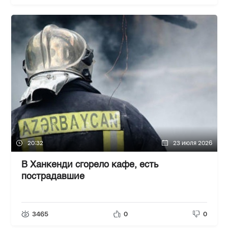
20:32
23 июля 2026
В Ханкенди сгорело кафе, есть
пострадавшие
3465
0
0