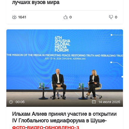
лучших вузов мира
1641
0
0
00:06
14 июля 2026
Ильхам Алиев принял участие в открытии
IV Глобального медиафорума в Шуше-
ФОТО
ВИДЕО
ОБНОВЛЕНО-3
-
-