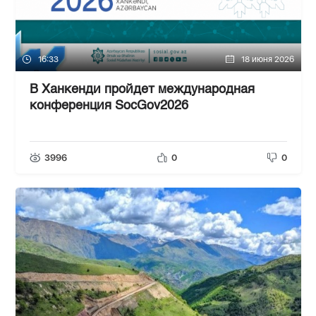
16:33
18 июня 2026
В Ханкенди пройдет международная
конференция SocGov2026
3996
0
0