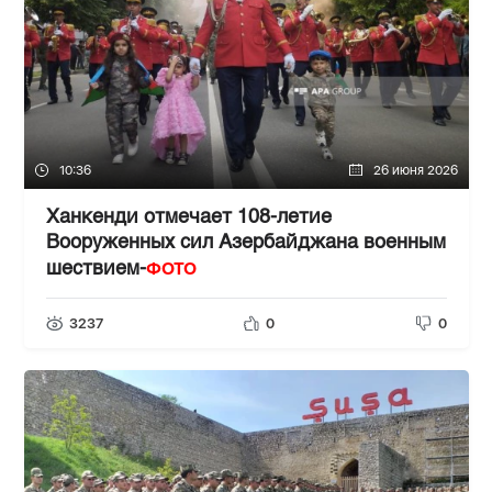
10:36
26 июня 2026
Ханкенди отмечает 108-летие
Вооруженных сил Азербайджана военным
ФОТО
шествием-
3237
0
0