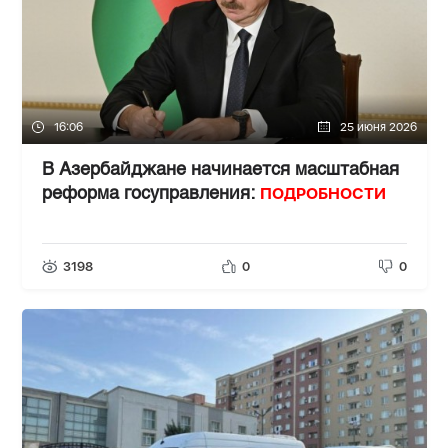
16:06
25 июня 2026
В Азербайджане начинается масштабная
ПОДРОБНОСТИ
реформа госуправления:
3198
0
0