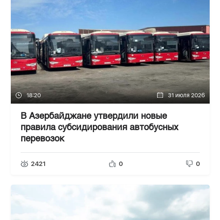
18:20
31 июля 2026
В Азербайджане утвердили новые
правила субсидирования автобусных
перевозок
2421
0
0