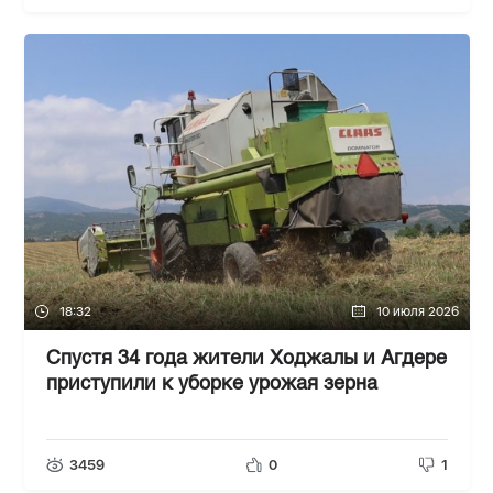
18:32
10 июля 2026
Спустя 34 года жители Ходжалы и Агдере
приступили к уборке урожая зерна
3459
0
1