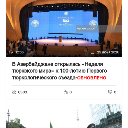
12:35
29 июня 2026
В Азербайджане открылась «Неделя
тюркского мира» к 100-летию Первого
ОБНОВЛЕНО
тюркологического съезда-
6303
0
0