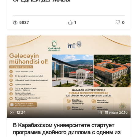
СРЕДНЕЙ ДЕРЖАВЫ"
5637
1
0
12:24
15 июля 2026
В Карабахском университете стартует
программа двойного диплома с одним из