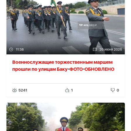
11:38
26 июня 2026
Военнослужащие торжественным маршем
прошли по улицам Баку
ФОТО
ОБНОВЛЕНО
-
-
5241
1
0