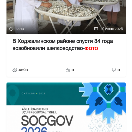
18:13
19 июня 2026
В Ходжалинском районе спустя 34 года
ФОТО
возобновили шелководство-
4893
0
0