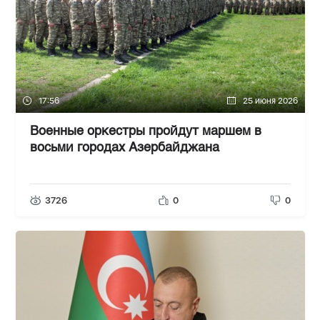
17:56
25 июня 2026
Военные оркестры пройдут маршем в
восьми городах Азербайджана
3726
0
0