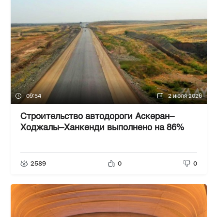
09:54
2 июля 2026
Строительство автодороги Аскеран–
Ходжалы–Ханкенди выполнено на 86%
2589
0
0