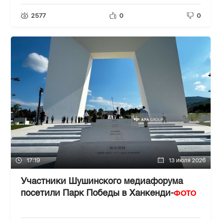
2577
0
0
17:19
13 июля 2026
Участники Шушинского медиафорума
ФОТО
посетили Парк Победы в Ханкенди-