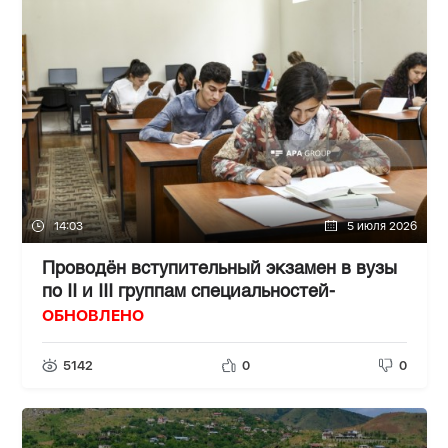
14:03
5 июля 2026
Проводён вступительный экзамен в вузы
по II и III группам специальностей-
ОБНОВЛЕНО
5142
0
0