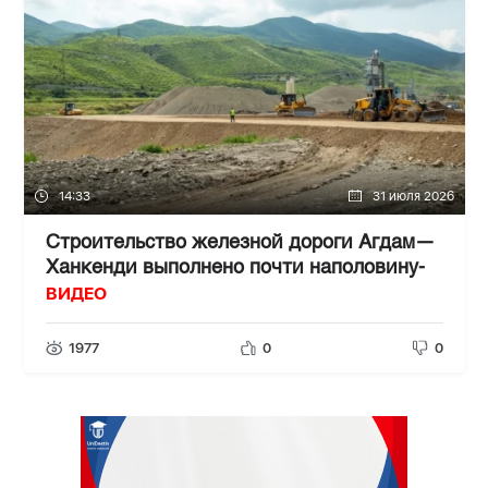
14:33
31 июля 2026
Строительство железной дороги Агдам—
Ханкенди выполнено почти наполовину-
ВИДЕО
1977
0
0