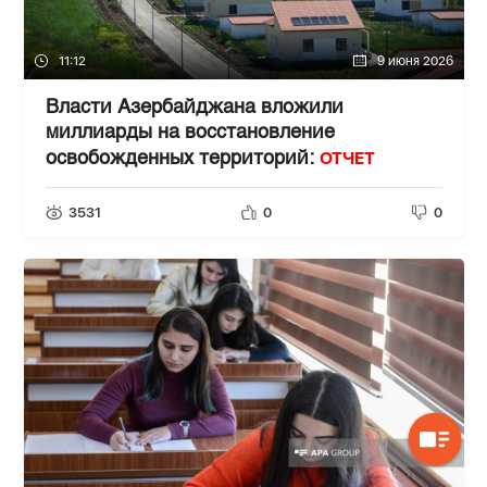
11:12
9 июня 2026
Власти Азербайджана вложили
миллиарды на восстановление
ОТЧЕТ
освобожденных территорий:
3531
0
0