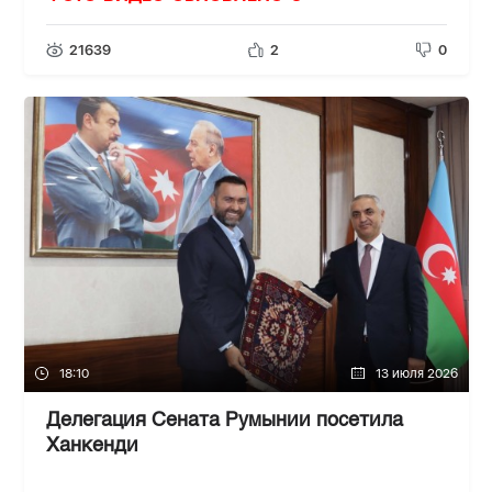
21639
2
0
18:10
13 июля 2026
Делегация Сената Румынии посетила
Ханкенди