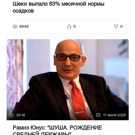
Шеки выпало 63% месячной нормы
осадков
4848
0
0
20:18
17 июля 2026
Рамиз Юнус: "ШУША. РОЖДЕНИЕ