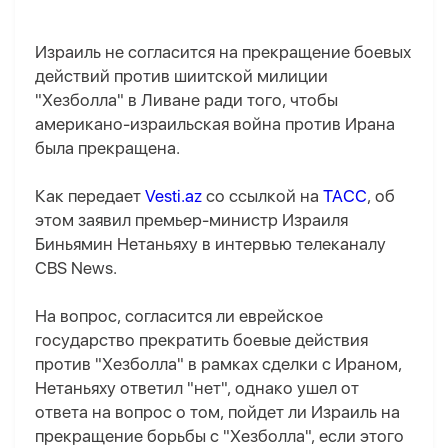
Израиль не согласится на прекращение боевых
действий против шиитской милиции
"Хезболла" в Ливане ради того, чтобы
американо-израильская война против Ирана
была прекращена.
Как передает
Vesti.az
со ссылкой на
ТАСС
, об
этом заявил премьер-министр Израиля
Биньямин Нетаньяху в интервью телеканалу
CBS News.
На вопрос, согласится ли еврейское
государство прекратить боевые действия
против "Хезболла" в рамках сделки с Ираном,
Нетаньяху ответил "нет", однако ушел от
ответа на вопрос о том, пойдет ли Израиль на
прекращение борьбы с "Хезболла", если этого