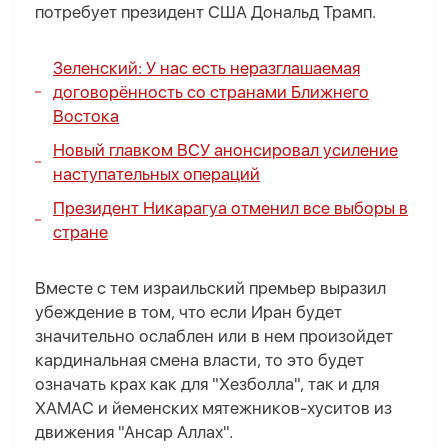
потребует президент США Дональд Трамп.
Зеленский: У нас есть неразглашаемая
договорённость со странами Ближнего
Востока
Новый главком ВСУ анонсировал усиление
наступательных операций
Президент Никарагуа отменил все выборы в
стране
Вместе с тем израильский премьер выразил
убеждение в том, что если Иран будет
значительно ослаблен или в нем произойдет
кардинальная смена власти, то это будет
означать крах как для "Хезболла", так и для
ХАМАС и йеменских мятежников-хуситов из
движения "Ансар Аллах".