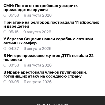
СМИ: Пентагон потребовал ускорить
производство оружия
05:53
9 августа 2026
При атаке на Белгород пострадали 11 взрослых
и двое детей
05:15
9 августа 2026
У берегов Сицилии нашли корабль с сотнями
античных амфор
04:37
9 августа 2026
В Нигере произошло жуткое ДТП: погибли 22
человека
03:58
9 августа 2026
В Ираке арестовали членов группировки,
готовивших атаку на соседнюю страну
03:06
9 августа 2026