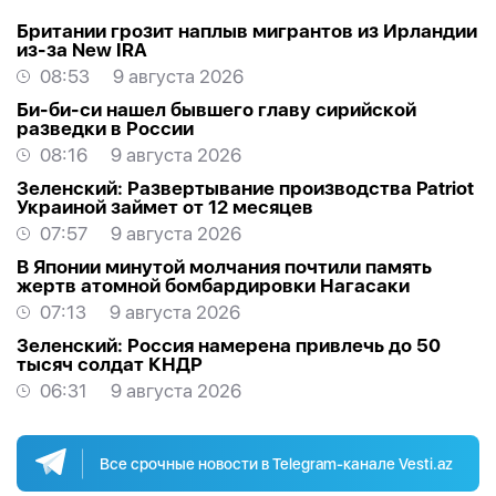
Британии грозит наплыв мигрантов из Ирландии
из-за New IRA
08:53
9 августа 2026
Би-би-си нашел бывшего главу сирийской
разведки в России
08:16
9 августа 2026
Зеленский: Развертывание производства Patriot
Украиной займет от 12 месяцев
07:57
9 августа 2026
В Японии минутой молчания почтили память
жертв атомной бомбардировки Нагасаки
07:13
9 августа 2026
Зеленский: Россия намерена привлечь до 50
тысяч солдат КНДР
06:31
9 августа 2026
Все срочные новости в Telegram-канале Vesti.az