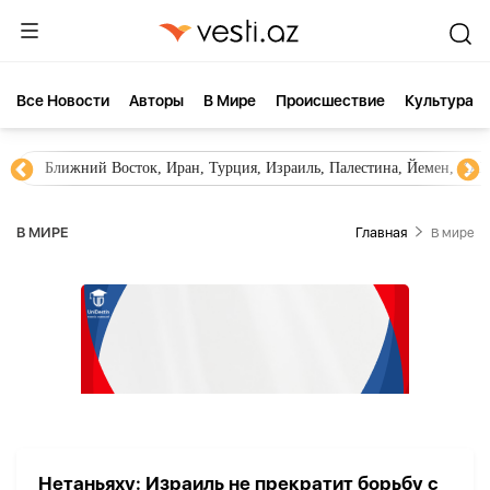
Все Новости
Aвторы
В Мире
Происшествие
Культура
Ближний Восток, Иран, Турция, Израиль, Палестина, Йемен, ХА
В МИРЕ
Главная
В мире
Нетаньяху: Израиль не прекратит борьбу с