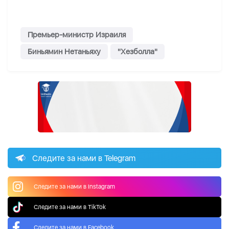
Премьер-министр Израиля
Биньямин Нетаньяху
"Хезболла"
Следите за нами в Telegram
Следите за нами в Instagram
Следите за нами в TikTok
Следите за нами в Facebook