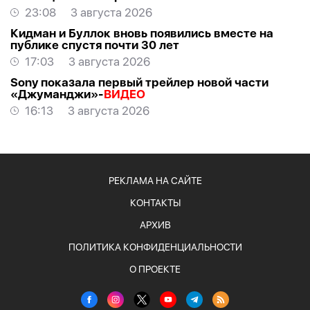
международного музыкального фестиваля
23:08
3 августа 2026
Кидман и Буллок вновь появились вместе на
публике спустя почти 30 лет
17:03
3 августа 2026
Sony показала первый трейлер новой части
«Джуманджи»-
ВИДЕО
16:13
3 августа 2026
РЕКЛАМА НА САЙТЕ
КОНТАКТЫ
АРХИВ
ПОЛИТИКА КОНФИДЕНЦИАЛЬНОСТИ
О ПРОЕКТЕ