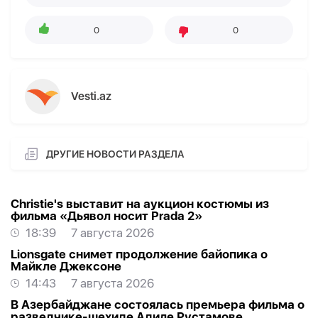
0
0
Vesti.az
ДРУГИЕ НОВОСТИ РАЗДЕЛА
Christie's выставит на аукцион костюмы из
фильма «Дьявол носит Prada 2»
18:39
7 августа 2026
Lionsgate снимет продолжение байопика о
Майкле Джексоне
14:43
7 августа 2026
В Азербайджане состоялась премьера фильма о
разведчике-шехиде Адиле Рустамове