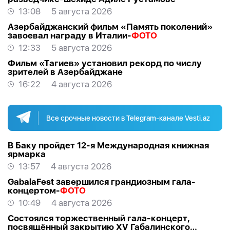
13:08
5 августа 2026
Азербайджанский фильм «Память поколений»
завоевал награду в Италии-
ФОТО
12:33
5 августа 2026
Фильм «Тагиев» установил рекорд по числу
зрителей в Азербайджане
16:22
4 августа 2026
Все срочные новости в Telegram-канале Vesti.az
В Баку пройдет 12-я Международная книжная
ярмарка
13:57
4 августа 2026
GabalaFest завершился грандиозным гала-
концертом-
ФОТО
10:49
4 августа 2026
Состоялся торжественный гала-концерт,
посвящённый закрытию XV Габалинского