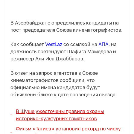
В Азербайджане определились кандидаты на
пост председателя Союза кинематографистов.
Как сообщает
Vesti.az
со ссылкой на
АПА
, на
должность претендуют Шафига Мамедова и
режиссер Али Иса Джаббаров.
В ответ на запрос агентства в Союзе
кинематографистов сообщили, что
официально имена кандидатов будут
объявлены ближе к дате проведения съезда.
В Шуше ужесточены правила охраны
историко-культурных памятников
Фильм «Тагиев» установил рекорд по числу