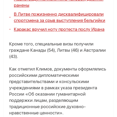
ранены
В Литве пожизненно дисквалифицировали
спортсмена за срыв выступления бельгийки
Каракас вручил ноту протеста послу Ирана
Кроме того, специальные визы получили
граждане Канады (54), Литвы (46) и Австралии
(43).
Как отметил Климов, документы оформлялись
российскими дипломатическими
представительствами и консульскими
учреждениями в рамках указа президента
России «Об оказании гуманитарной
поддержки лицам, разделяющим
традиционные российские духовно-
нравственные ценности».