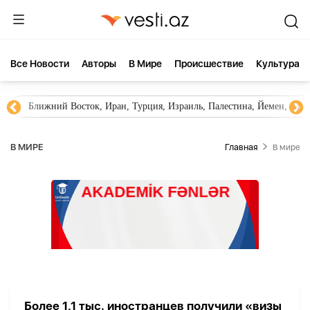
Все Новости
Aвторы
В Мире
Происшествие
Культура
Ближний Восток, Иран, Турция, Израиль, Палестина, Йемен, ХА
В МИРЕ
Главная
В мире
Более 1,1 тыс. иностранцев получили «визы