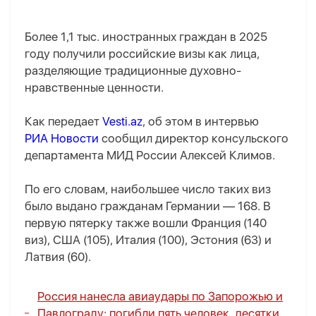
Более 1,1 тыс. иностранных граждан в 2025
году получили российские визы как лица,
разделяющие традиционные духовно-
нравственные ценности.
Как передает
Vesti.az
, об этом в интервью
РИА Новости
сообщил директор консульского
департамента МИД России Алексей Климов.
По его словам, наибольшее число таких виз
было выдано гражданам Германии — 168. В
первую пятерку также вошли Франция (140
виз), США (105), Италия (100), Эстония (63) и
Латвия (60).
Россия нанесла авиаудары по Запорожью и
Павлограду: погибли пять человек, десятки