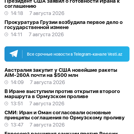
Президент США заявил о готовности Ирана к
соглашению
14:18
7 августа 2026
Прокуратура Грузии возбудила первое дело о
государственной измене
14:11
7 августа 2026
Все срочные новости в Telegram-канале Vesti.az
Австралия закупит у США новейшие ракеты
AIM-260A почти на $500 млн
14:09
7 августа 2026
В Иране выступили против открытия второго
маршрута в Ормузском проливе
13:51
7 августа 2026
СМИ: Иран и Оман согласовали основные
принципы соглашения по Ормузскому проливу
13:47
7 августа 2026
Евросоюз расширил санкции против России