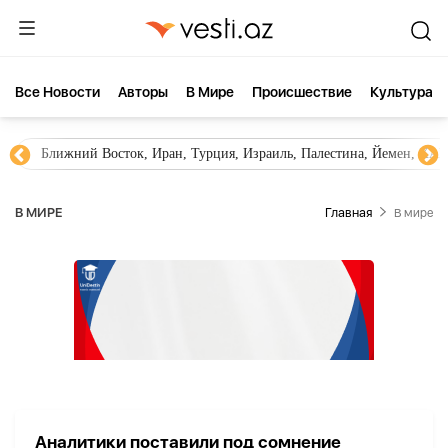
Все Новости
Aвторы
В Мире
Происшествие
Культура
Ближний Восток, Иран, Турция, Израиль, Палестина, Йемен, ХА
В МИРЕ
Главная
В мире
Аналитики поставили под сомнение