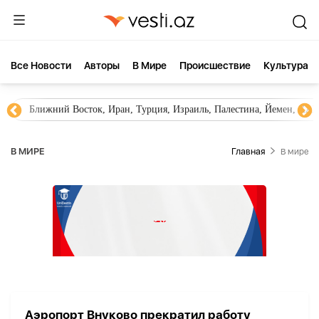
Все Новости
Aвторы
В Мире
Происшествие
Культура
Ближний Восток, Иран, Турция, Израиль, Палестина, Йемен, ХА
В МИРЕ
Главная
В мире
Аэропорт Внуково прекратил работу