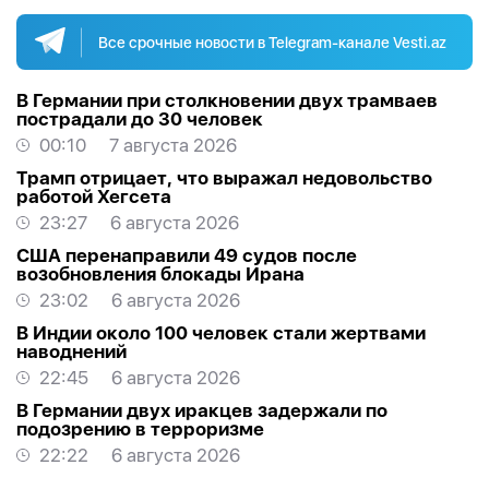
Все срочные новости в Telegram-канале Vesti.az
В Германии при столкновении двух трамваев
пострадали до 30 человек
00:10
7 августа 2026
Трамп отрицает, что выражал недовольство
работой Хегсета
23:27
6 августа 2026
США перенаправили 49 судов после
возобновления блокады Ирана
23:02
6 августа 2026
В Индии около 100 человек стали жертвами
наводнений
22:45
6 августа 2026
В Германии двух иракцев задержали по
подозрению в терроризме
22:22
6 августа 2026