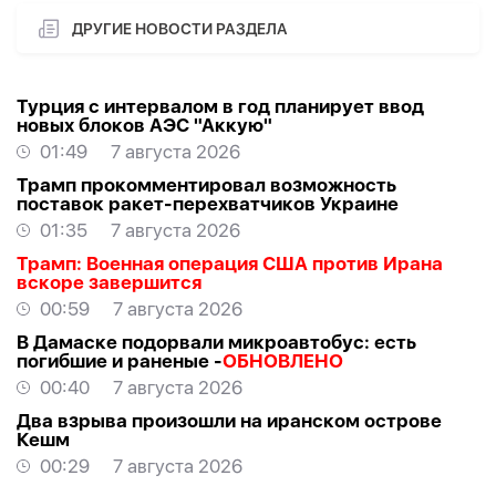
ДРУГИЕ НОВОСТИ РАЗДЕЛА
Турция с интервалом в год планирует ввод
новых блоков АЭС "Аккую"
01:49
7 августа 2026
Трамп прокомментировал возможность
поставок ракет-перехватчиков Украине
01:35
7 августа 2026
Трамп: Военная операция США против Ирана
вскоре завершится
00:59
7 августа 2026
В Дамаске подорвали микроавтобус: есть
погибшие и раненые -
ОБНОВЛЕНО
00:40
7 августа 2026
Два взрыва произошли на иранском острове
Кешм
00:29
7 августа 2026