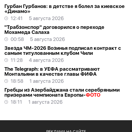
Гурбан Гурбанов: в детстве я болел за киевское
«Динамо»
12:41
5 августа 2026
"Трабзонспор" договорился о переходе
Мохамеда Салаха
00:58
5 августа 2026
Звезда ЧМ-2026 Возинья подписал контракт с
самым титулованным клубом Чили
11:28
4 августа 2026
The Telegraph: в УЕФА рассматривают
Монтальяни в качестве главы ФИФА
18:58
1 августа 2026
Гребцы из Азербайджана стали серебряными
призерами чемпионата Европы-
ФОТО
18:11
1 августа 2026
РЕКЛАМА НА САЙТЕ