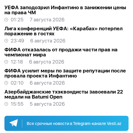
УЕФА заподозрил Инфантино в занижении цены
на права ЧМ
01:25
7 августа 2026
Лига конференций УЕФА: «Карабах» потерпел
поражение в гостях
23:49
6 августа 2026
ФИФА отказалась от продажи части прав на
чемпионат мира
12:18
6 августа 2026
ФИФА усилит меры по защите репутации после
провала проекта Инфантино
02:10
6 августа 2026
Азербайджанские тхэквондисты завоевали 22
медали на Batumi Open
15:55
5 августа 2026
Все срочные новости в Telegram-канале Vesti.az