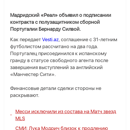
Мадридский «Реал» объявил о подписании
контракта с полузащитником сборной
Португалии Бернарду Силвой.
Как передает
Vesti.az
, соглашение с 31-летним
футболистом рассчитано на два года.
Португалец присоединился к испанскому
гранду в статусе свободного агента после
завершения выступлений за английский
«Манчестер Сити».
Финансовые детали сделки стороны не
раскрывают.
Месси исключили из состава на Матч звезд
MLS
СМИ: Лука Модрич близок к продлению