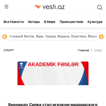
Все Новости
Aвторы
В Мире
Происшествие
Культура
Ближний Восток, Иран, Турция, Израиль, Палестина, Йемен, ХА
СПОРТ
Главная
Спорт
Бернарду Силва стал игроком мадридского