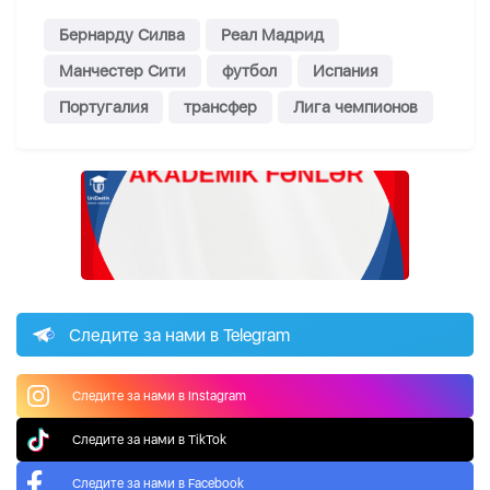
Бернарду Силва
Реал Мадрид
Манчестер Сити
футбол
Испания
Португалия
трансфер
Лига чемпионов
Следите за нами в Telegram
Следите за нами в Instagram
Следите за нами в TikTok
Следите за нами в Facebook