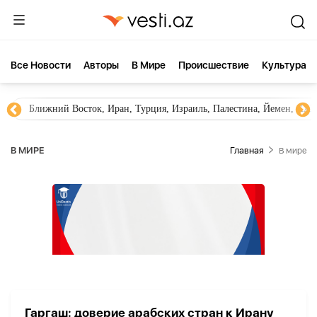
Все Новости
Aвторы
В Мире
Происшествие
Культура
Ближний Восток, Иран, Турция, Израиль, Палестина, Йемен, ХА
В МИРЕ
Главная
В мире
Гаргаш: доверие арабских стран к Ирану