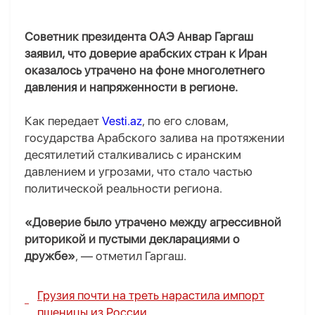
Советник президента ОАЭ Анвар Гаргаш
заявил, что доверие арабских стран к Иран
оказалось утрачено на фоне многолетнего
давления и напряженности в регионе.
Как передает
Vesti.az
, по его словам,
государства Арабского залива на протяжении
десятилетий сталкивались с иранским
давлением и угрозами, что стало частью
политической реальности региона.
«Доверие было утрачено между агрессивной
риторикой и пустыми декларациями о
дружбе»
, — отметил Гаргаш.
Грузия почти на треть нарастила импорт
пшеницы из России