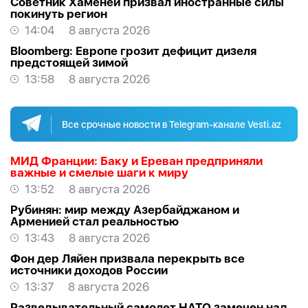
Советник Хаменеи призвал иностранные силы
покинуть регион
14:04
8 августа 2026
Bloomberg: Европе грозит дефицит дизеля
предстоящей зимой
13:58
8 августа 2026
Все срочные новости в Telegram-канале Vesti.az
МИД Франции: Баку и Ереван предприняли
важные и смелые шаги к миру
13:52
8 августа 2026
Рубинян: мир между Азербайджаном и
Арменией стал реальностью
13:43
8 августа 2026
Фон дер Ляйен призвала перекрыть все
источники доходов России
13:37
8 августа 2026
Разведывательный самолет НАТО замечен над