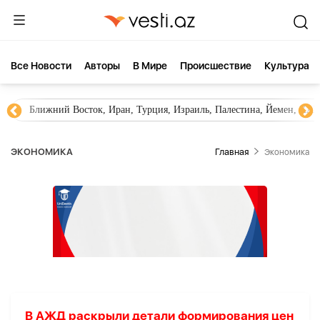
Все Новости
Aвторы
В Мире
Происшествие
Культура
Ближний Восток, Иран, Турция, Израиль, Палестина, Йемен, ХА
ЭКОНОМИКА
Главная
Экономика
В АЖД раскрыли детали формирования цен