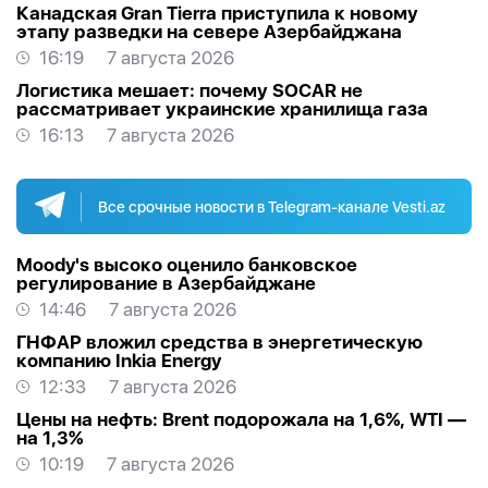
Канадская Gran Tierra приступила к новому
этапу разведки на севере Азербайджана
16:19
7 августа 2026
Логистика мешает: почему SOCAR не
рассматривает украинские хранилища газа
16:13
7 августа 2026
Все срочные новости в Telegram-канале Vesti.az
Moody's высоко оценило банковское
регулирование в Азербайджане
14:46
7 августа 2026
ГНФАР вложил средства в энергетическую
компанию Inkia Energy
12:33
7 августа 2026
Цены на нефть: Brent подорожала на 1,6%, WTI —
на 1,3%
10:19
7 августа 2026