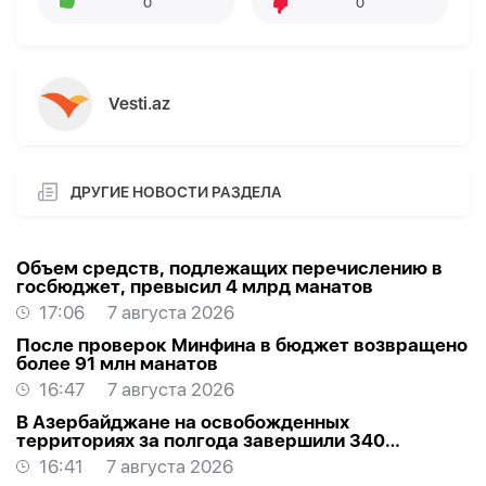
0
0
Vesti.az
ДРУГИЕ НОВОСТИ РАЗДЕЛА
Объем средств, подлежащих перечислению в
госбюджет, превысил 4 млрд манатов
17:06
7 августа 2026
После проверок Минфина в бюджет возвращено
более 91 млн манатов
16:47
7 августа 2026
В Азербайджане на освобожденных
территориях за полгода завершили 340
проектов
16:41
7 августа 2026