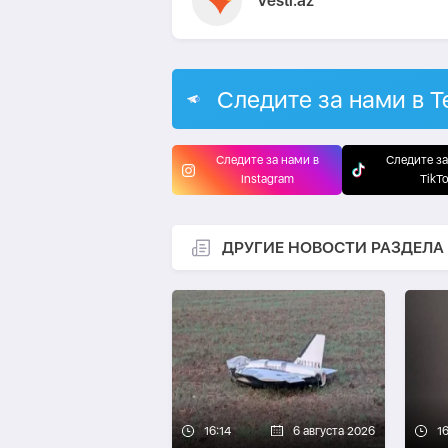
Vesti.az
Следите за нами в T
Следите за нами в
Следите за
Instagram
TikT
ДРУГИЕ НОВОСТИ РАЗДЕЛА
16:14
6 августа 2026
16