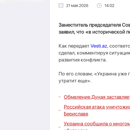
21 мая 2026
14:02
Заместитель председателя Со
заявил, что «в исторической 
Как передает
Vesti.az
, соотве
сделал, комментируя ситуацию
развития конфликта.
По его словам, «Украина уже 
утратит еще».
Обмеление Дуная заставляе
Российская атака уничтожил
Бериславе
Украина сообщила о многом