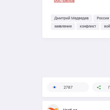
обстрелов
Дмитрий Медведев
Россия
заявление
конфликт
во
2787