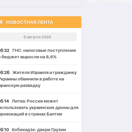
НОВОСТНАЯ ЛЕНТА
6 августа 2026
16:32
ГНС: налоговые поступления
в бюджет выросли на 8,6%
16:26
Жителя Израиля и гражданку
Украины обвинили в работе на
иранскую разведку
16:14
Литва: Россия может
использовать украинские дроны для
провокаций в странах Балтии
16:10
Кобахидзе: двери Грузии