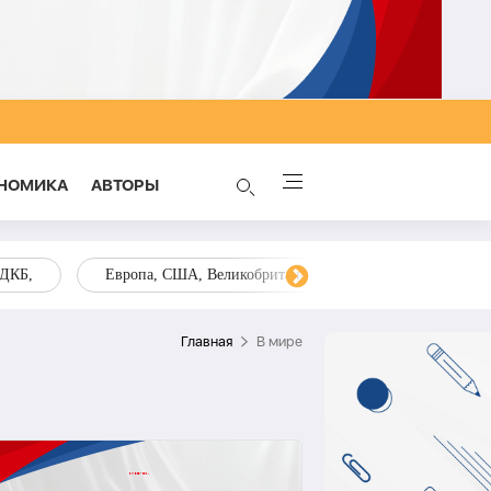
НОМИКА
AВТОРЫ
ОДКБ,
Европа, США, Великобритания, Украина, Запад,
Главная
В мире